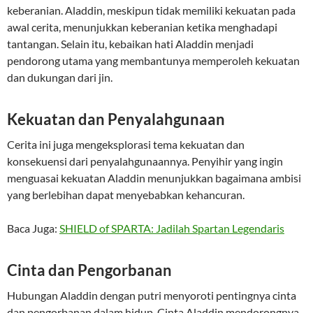
keberanian. Aladdin, meskipun tidak memiliki kekuatan pada
awal cerita, menunjukkan keberanian ketika menghadapi
tantangan. Selain itu, kebaikan hati Aladdin menjadi
pendorong utama yang membantunya memperoleh kekuatan
dan dukungan dari jin.
Kekuatan dan Penyalahgunaan
Cerita ini juga mengeksplorasi tema kekuatan dan
konsekuensi dari penyalahgunaannya. Penyihir yang ingin
menguasai kekuatan Aladdin menunjukkan bagaimana ambisi
yang berlebihan dapat menyebabkan kehancuran.
Baca Juga:
SHIELD of SPARTA: Jadilah Spartan Legendaris
Cinta dan Pengorbanan
Hubungan Aladdin dengan putri menyoroti pentingnya cinta
dan pengorbanan dalam hidup. Cinta Aladdin mendorongnya