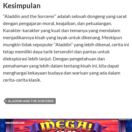
Kesimpulan
“Aladdin and the Sorcerer” adalah sebuah dongeng yang sarat
dengan pengajaran moral, keajaiban, dan petualangan.
Karakter-karakter yang kuat dan temanya yang mendalam
menjadikannya kisah yang layak untuk dikenang. Meskipun
mungkin tidak sepopuler “Aladdin” yang lebih dikenal, cerita ini
tetap memiliki daya tarik tersendiri dan pantas untuk
dieksplorasi lebih lanjut. Dengan pengetahuan dan
pemahaman yang lebih dalam tentang kisah ini, kita dapat
menghargai kekayaan budaya dan warisan yang ada dalam
cerita-cerita klasik.
ALADDIN AND THE SORCERER