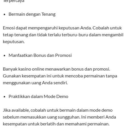
Terpercaya
Bermain dengan Tenang
Emosi dapat mempengaruhi keputusan Anda. Cobalah untuk
tetap tenang dan tidak terlalu terburu-buru dalam mengambil
keputusan.
Manfaatkan Bonus dan Promosi
Banyak kasino online menawarkan bonus dan promosi.
Gunakan kesempatan ini untuk mencoba permainan tanpa
menggunakan uang Anda sendiri.
Praktikkan dalam Mode Demo
Jika available, cobalah untuk bermain dalam mode demo
sebelum memasukkan uang sungguhan. Ini memberi Anda
kesempatan untuk berlatih dan memahami permainan.