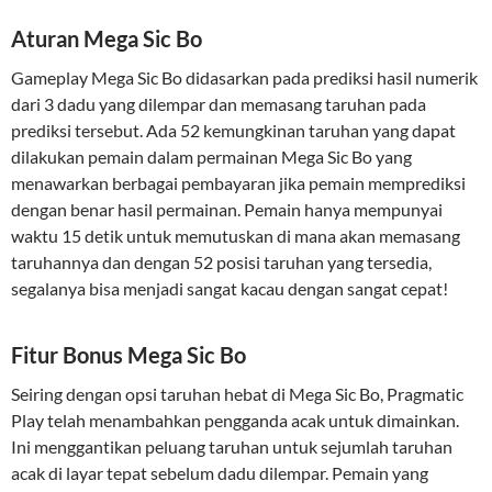
Aturan Mega Sic Bo
Gameplay Mega Sic Bo didasarkan pada prediksi hasil numerik
dari 3 dadu yang dilempar dan memasang taruhan pada
prediksi tersebut. Ada 52 kemungkinan taruhan yang dapat
dilakukan pemain dalam permainan Mega Sic Bo yang
menawarkan berbagai pembayaran jika pemain memprediksi
dengan benar hasil permainan. Pemain hanya mempunyai
waktu 15 detik untuk memutuskan di mana akan memasang
taruhannya dan dengan 52 posisi taruhan yang tersedia,
segalanya bisa menjadi sangat kacau dengan sangat cepat!
Fitur Bonus Mega Sic Bo
Seiring dengan opsi taruhan hebat di Mega Sic Bo, Pragmatic
Play telah menambahkan pengganda acak untuk dimainkan.
Ini menggantikan peluang taruhan untuk sejumlah taruhan
acak di layar tepat sebelum dadu dilempar. Pemain yang