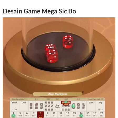
Desain Game Mega Sic Bo