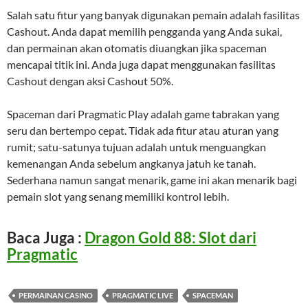
Salah satu fitur yang banyak digunakan pemain adalah fasilitas
Cashout. Anda dapat memilih pengganda yang Anda sukai,
dan permainan akan otomatis diuangkan jika spaceman
mencapai titik ini. Anda juga dapat menggunakan fasilitas
Cashout dengan aksi Cashout 50%.
Spaceman dari Pragmatic Play adalah game tabrakan yang
seru dan bertempo cepat. Tidak ada fitur atau aturan yang
rumit; satu-satunya tujuan adalah untuk menguangkan
kemenangan Anda sebelum angkanya jatuh ke tanah.
Sederhana namun sangat menarik, game ini akan menarik bagi
pemain slot yang senang memiliki kontrol lebih.
Baca Juga :
Dragon Gold 88: Slot dari
Pragmatic
PERMAINAN CASINO
PRAGMATIC LIVE
SPACEMAN