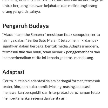
untuk berjuang melawan kejahatan dan melindungi orang-
orang yang dicintainya.
Pengaruh Budaya
“Aladdin and the Sorcerer”, meskipun tidak sepopuler cerita
lainnya dalam “Seribu Satu Malam”, tetap memiliki dampak
signifikan dalam berbagai bentuk media. Adaptasi modern,
termasuk film dan buku, telah menarik penggemar baru dan
memperkenalkan cerita ini kepada generasi mendatang.
Adaptasi
Cerita ini telah diadaptasi dalam berbagai format, termasuk
teater, film, dan buku komik. Masing-masing adaptasi
menawarkan perspektif dan interpretasi baru, namun tetap
mempertahankan esensi dari cerita asli.