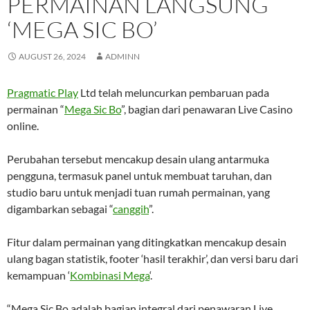
PERMAINAN LANGSUNG
‘MEGA SIC BO’
AUGUST 26, 2024
ADMINN
Pragmatic Play
Ltd telah meluncurkan pembaruan pada
permainan “
Mega Sic Bo
”, bagian dari penawaran Live Casino
online.
Perubahan tersebut mencakup desain ulang antarmuka
pengguna, termasuk panel untuk membuat taruhan, dan
studio baru untuk menjadi tuan rumah permainan, yang
digambarkan sebagai “
canggih
”.
Fitur dalam permainan yang ditingkatkan mencakup desain
ulang bagan statistik, footer ‘hasil terakhir’, dan versi baru dari
kemampuan ‘
Kombinasi Mega
‘.
“Mega Sic Bo adalah bagian integral dari penawaran Live