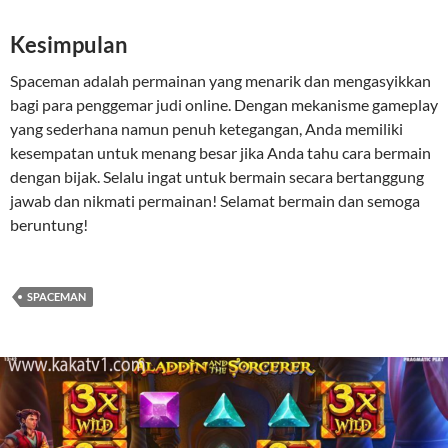
Kesimpulan
Spaceman adalah permainan yang menarik dan mengasyikkan
bagi para penggemar judi online. Dengan mekanisme gameplay
yang sederhana namun penuh ketegangan, Anda memiliki
kesempatan untuk menang besar jika Anda tahu cara bermain
dengan bijak. Selalu ingat untuk bermain secara bertanggung
jawab dan nikmati permainan! Selamat bermain dan semoga
beruntung!
SPACEMAN