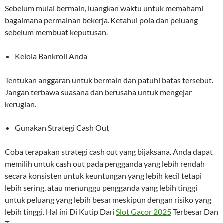
Sebelum mulai bermain, luangkan waktu untuk memahami
bagaimana permainan bekerja. Ketahui pola dan peluang
sebelum membuat keputusan.
Kelola Bankroll Anda
Tentukan anggaran untuk bermain dan patuhi batas tersebut.
Jangan terbawa suasana dan berusaha untuk mengejar
kerugian.
Gunakan Strategi Cash Out
Coba terapakan strategi cash out yang bijaksana. Anda dapat
memilih untuk cash out pada pengganda yang lebih rendah
secara konsisten untuk keuntungan yang lebih kecil tetapi
lebih sering, atau menunggu pengganda yang lebih tinggi
untuk peluang yang lebih besar meskipun dengan risiko yang
lebih tinggi. Hal ini Di Kutip Dari
Slot Gacor 2025
Terbesar Dan