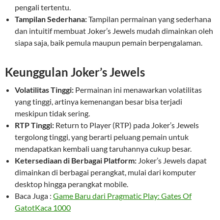
pengali tertentu.
Tampilan Sederhana:
Tampilan permainan yang sederhana
dan intuitif membuat Joker’s Jewels mudah dimainkan oleh
siapa saja, baik pemula maupun pemain berpengalaman.
Keunggulan Joker’s Jewels
Volatilitas Tinggi:
Permainan ini menawarkan volatilitas
yang tinggi, artinya kemenangan besar bisa terjadi
meskipun tidak sering.
RTP Tinggi:
Return to Player (RTP) pada Joker’s Jewels
tergolong tinggi, yang berarti peluang pemain untuk
mendapatkan kembali uang taruhannya cukup besar.
Ketersediaan di Berbagai Platform:
Joker’s Jewels dapat
dimainkan di berbagai perangkat, mulai dari komputer
desktop hingga perangkat mobile.
Baca Juga :
Game Baru dari Pragmatic Play: Gates Of
GatotKaca 1000