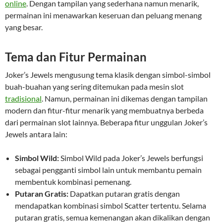
online
. Dengan tampilan yang sederhana namun menarik,
permainan ini menawarkan keseruan dan peluang menang
yang besar.
Tema dan Fitur Permainan
Joker’s Jewels mengusung tema klasik dengan simbol-simbol
buah-buahan yang sering ditemukan pada mesin slot
tradisional
. Namun, permainan ini dikemas dengan tampilan
modern dan fitur-fitur menarik yang membuatnya berbeda
dari permainan slot lainnya. Beberapa fitur unggulan Joker’s
Jewels antara lain:
Simbol Wild:
Simbol Wild pada Joker’s Jewels berfungsi
sebagai pengganti simbol lain untuk membantu pemain
membentuk kombinasi pemenang.
Putaran Gratis:
Dapatkan putaran gratis dengan
mendapatkan kombinasi simbol Scatter tertentu. Selama
putaran gratis, semua kemenangan akan dikalikan dengan