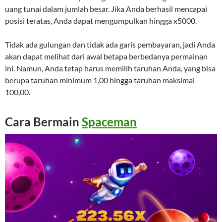
uang tunai dalam jumlah besar. Jika Anda berhasil mencapai
posisi teratas, Anda dapat mengumpulkan hingga x5000.
Tidak ada gulungan dan tidak ada garis pembayaran, jadi Anda
akan dapat melihat dari awal betapa berbedanya permainan
ini. Namun, Anda tetap harus memilih taruhan Anda, yang bisa
berupa taruhan minimum 1,00 hingga taruhan maksimal
100,00.
Cara Bermain
Spaceman