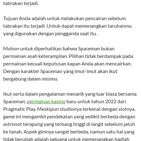
tabrakan terjadi.
Tujuan Anda adalah untuk melakukan pencairan sebelum
tabrakan itu terjadi. Untuk dapat memenangkan taruhanmu
yang digunakan dengan pengganda saat itu.
Mohon untuk diperhatikan bahwa Spaceman bukan
permainan asah keterampilan. Pilihan tidak berdampak pada
permainan kecuali keputusan kapan Anda akan mencairkan.
Dengan karakter Spaceman yang imut-imut akan ikut
bergabung dalam misimu.
Ikut serta dalam pengalaman menarik yang luar biasa bersama
Spaceman,
permainan kasino
baru untuk tahun 2022 dari
Pragmatic Play. Meskipun studionya terkenal dengan slotnya,
game ini mengambil pendekatan yang sedikit berbeda dengan
astronot terapung yang terbang tinggi di langit sebelum jatuh
ke tanah. Aspek gimnya sangat berbeda, namun satu hal yang
tidak berubah adalah peluang untuk memenangkan hadiah