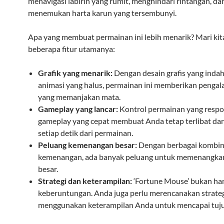
menavigasi labirin yang rumit, menghindari rintangan, da
menemukan harta karun yang tersembunyi.
Apa yang membuat permainan ini lebih menarik? Mari kita
beberapa fitur utamanya:
Grafik yang menarik:
Dengan desain grafis yang inda
animasi yang halus, permainan ini memberikan pengal
yang memanjakan mata.
Gameplay yang lancar:
Kontrol permainan yang respo
gameplay yang cepat membuat Anda tetap terlibat da
setiap detik dari permainan.
Peluang kemenangan besar:
Dengan berbagai kombin
kemenangan, ada banyak peluang untuk memenangkan
besar.
Strategi dan keterampilan:
‘Fortune Mouse’ bukan ha
keberuntungan. Anda juga perlu merencanakan strate
menggunakan keterampilan Anda untuk mencapai tuj