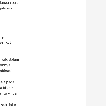
langan seru
jalanan ini
ang
Berikut
l wild dalam
lainnya
mbinasi
saja pada
fitur ini,
bantu Anda
satu jalur