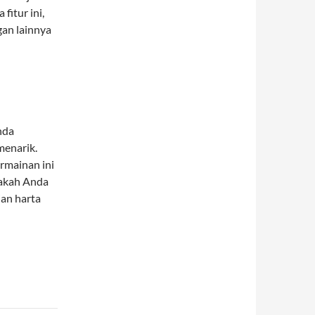
itur ini,
gan lainnya
nda
menarik.
rmainan ini
pakah Anda
ian harta