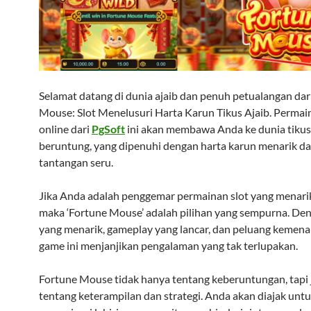
Selamat datang di dunia ajaib dan penuh petualangan dar
Mouse: Slot Menelusuri Harta Karun Tikus Ajaib. Permai
online dari
PgSoft
ini akan membawa Anda ke dunia tikus 
beruntung, yang dipenuhi dengan harta karun menarik d
tantangan seru.
Jika Anda adalah penggemar permainan slot yang menarik
maka ‘Fortune Mouse’ adalah pilihan yang sempurna. Den
yang menarik, gameplay yang lancar, dan peluang kemena
game ini menjanjikan pengalaman yang tak terlupakan.
Fortune Mouse tidak hanya tentang keberuntungan, tapi 
tentang keterampilan dan strategi. Anda akan diajak unt