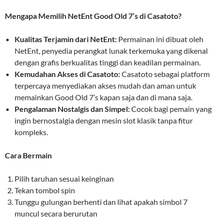
Mengapa Memilih NetEnt Good Old 7’s di Casatoto?
Kualitas Terjamin dari NetEnt:
Permainan ini dibuat oleh
NetEnt, penyedia perangkat lunak terkemuka yang dikenal
dengan grafis berkualitas tinggi dan keadilan permainan.
Kemudahan Akses di Casatoto:
Casatoto sebagai platform
terpercaya menyediakan akses mudah dan aman untuk
memainkan Good Old 7’s kapan saja dan di mana saja.
Pengalaman Nostalgis dan Simpel:
Cocok bagi pemain yang
ingin bernostalgia dengan mesin slot klasik tanpa fitur
kompleks.
Cara Bermain
Pilih taruhan sesuai keinginan
Tekan tombol spin
Tunggu gulungan berhenti dan lihat apakah simbol 7
muncul secara berurutan