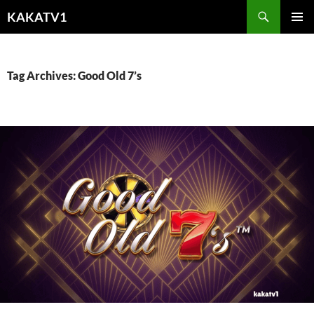
Skip
KAKATV1
to
PRIMAR
content
MENU
Tag Archives: Good Old 7’s