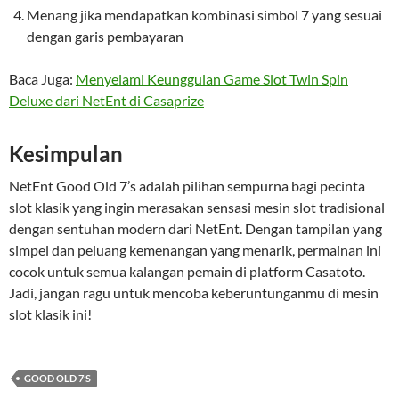
Menang jika mendapatkan kombinasi simbol 7 yang sesuai
dengan garis pembayaran
Baca Juga:
Menyelami Keunggulan Game Slot Twin Spin
Deluxe dari NetEnt di Casaprize
Kesimpulan
NetEnt Good Old 7’s adalah pilihan sempurna bagi pecinta
slot klasik yang ingin merasakan sensasi mesin slot tradisional
dengan sentuhan modern dari NetEnt. Dengan tampilan yang
simpel dan peluang kemenangan yang menarik, permainan ini
cocok untuk semua kalangan pemain di platform Casatoto.
Jadi, jangan ragu untuk mencoba keberuntunganmu di mesin
slot klasik ini!
GOOD OLD 7’S