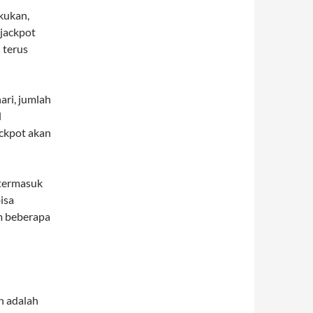
kukan,
 jackpot
 terus
hari, jumlah
l
ckpot akan
 termasuk
isa
m beberapa
n adalah