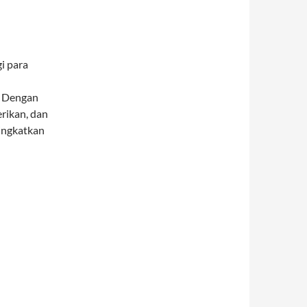
i para
. Dengan
rikan, dan
ingkatkan