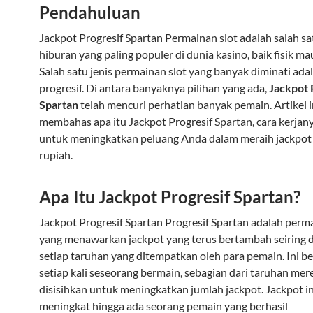
Pendahuluan
Jackpot Progresif Spartan Permainan slot adalah salah s
hiburan yang paling populer di dunia kasino, baik fisik ma
Salah satu jenis permainan slot yang banyak diminati ada
progresif. Di antara banyaknya pilihan yang ada,
Jackpot 
Spartan
telah mencuri perhatian banyak pemain. Artikel i
membahas apa itu Jackpot Progresif Spartan, cara kerjanya
untuk meningkatkan peluang Anda dalam meraih jackpot
rupiah.
Apa Itu Jackpot Progresif Spartan?
Jackpot Progresif Spartan Progresif Spartan adalah perma
yang menawarkan jackpot yang terus bertambah seiring 
setiap taruhan yang ditempatkan oleh para pemain. Ini b
setiap kali seseorang bermain, sebagian dari taruhan mer
disisihkan untuk meningkatkan jumlah jackpot. Jackpot in
meningkat hingga ada seorang pemain yang berhasil