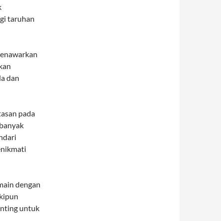
k
gi taruhan
menawarkan
kan
da dan
tasan pada
 banyak
ndari
enikmati
main dengan
skipun
enting untuk