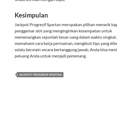
Kesimpulan
Jackpot Progresif Spartan merupakan pilihan menarik bag
penggemar slot yang menginginkan kesempatan untuk
memenangkan sejumlah besar uang dalam waktu singkat
memahami cara kerja permainan, mengikuti tips yang dibe
selalu bermain secara bertanggung jawab, Anda bisa men
peluang Anda untuk menjadi pemenang.
JACKPOT PROGRESIF SPARTAN