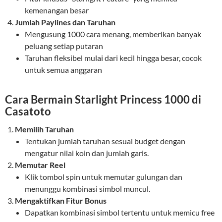
kemenangan besar
Jumlah Paylines dan Taruhan
Mengusung 1000 cara menang, memberikan banyak
peluang setiap putaran
Taruhan fleksibel mulai dari kecil hingga besar, cocok
untuk semua anggaran
Cara Bermain Starlight Princess 1000 di
Casatoto
Memilih Taruhan
Tentukan jumlah taruhan sesuai budget dengan
mengatur nilai koin dan jumlah garis.
Memutar Reel
Klik tombol spin untuk memutar gulungan dan
menunggu kombinasi simbol muncul.
Mengaktifkan Fitur Bonus
Dapatkan kombinasi simbol tertentu untuk memicu free