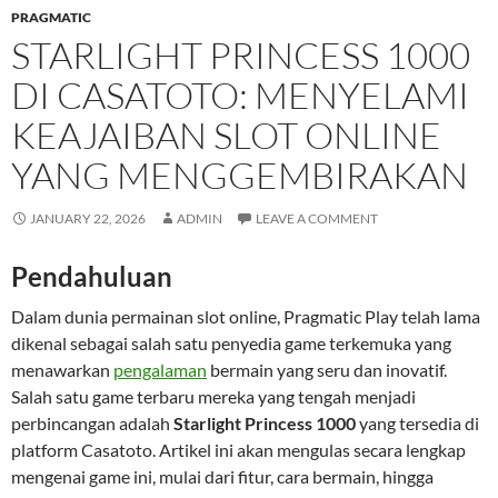
PRAGMATIC
STARLIGHT PRINCESS 1000
DI CASATOTO: MENYELAMI
KEAJAIBAN SLOT ONLINE
YANG MENGGEMBIRAKAN
JANUARY 22, 2026
ADMIN
LEAVE A COMMENT
Pendahuluan
Dalam dunia permainan slot online, Pragmatic Play telah lama
dikenal sebagai salah satu penyedia game terkemuka yang
menawarkan
pengalaman
bermain yang seru dan inovatif.
Salah satu game terbaru mereka yang tengah menjadi
perbincangan adalah
Starlight Princess 1000
yang tersedia di
platform Casatoto. Artikel ini akan mengulas secara lengkap
mengenai game ini, mulai dari fitur, cara bermain, hingga