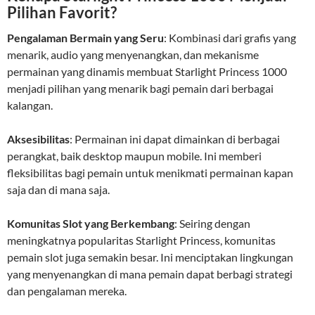
Pilihan Favorit?
Pengalaman Bermain yang Seru
: Kombinasi dari grafis yang
menarik, audio yang menyenangkan, dan mekanisme
permainan yang dinamis membuat Starlight Princess 1000
menjadi pilihan yang menarik bagi pemain dari berbagai
kalangan.
Aksesibilitas
: Permainan ini dapat dimainkan di berbagai
perangkat, baik desktop maupun mobile. Ini memberi
fleksibilitas bagi pemain untuk menikmati permainan kapan
saja dan di mana saja.
Komunitas Slot yang Berkembang
: Seiring dengan
meningkatnya popularitas Starlight Princess, komunitas
pemain slot juga semakin besar. Ini menciptakan lingkungan
yang menyenangkan di mana pemain dapat berbagi strategi
dan pengalaman mereka.