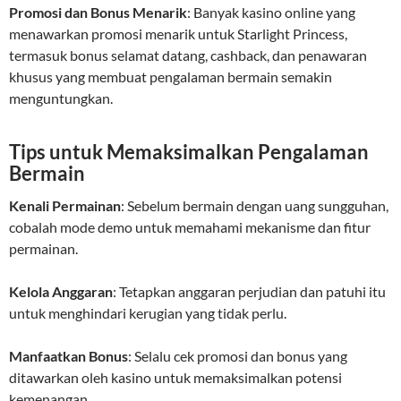
Promosi dan Bonus Menarik
: Banyak kasino online yang
menawarkan promosi menarik untuk Starlight Princess,
termasuk bonus selamat datang, cashback, dan penawaran
khusus yang membuat pengalaman bermain semakin
menguntungkan.
Tips untuk Memaksimalkan Pengalaman
Bermain
Kenali Permainan
: Sebelum bermain dengan uang sungguhan,
cobalah mode demo untuk memahami mekanisme dan fitur
permainan.
Kelola Anggaran
: Tetapkan anggaran perjudian dan patuhi itu
untuk menghindari kerugian yang tidak perlu.
Manfaatkan Bonus
: Selalu cek promosi dan bonus yang
ditawarkan oleh kasino untuk memaksimalkan potensi
kemenangan.