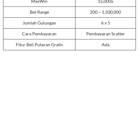
MaxWin
15,000x
Bet Range
200 ~ 1,500,000
Jumlah Gulungan
6 x 5
Cara Pembayaran
Pembayaran Scatter
Fitur Beli Putaran Gratis
Ada