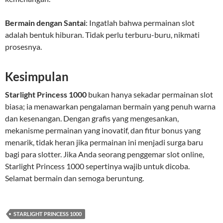
Bermain dengan Santai
: Ingatlah bahwa permainan slot
adalah bentuk hiburan. Tidak perlu terburu-buru, nikmati
prosesnya.
Kesimpulan
Starlight Princess 1000
bukan hanya sekadar permainan slot
biasa; ia menawarkan pengalaman bermain yang penuh warna
dan kesenangan. Dengan grafis yang mengesankan,
mekanisme permainan yang inovatif, dan fitur bonus yang
menarik, tidak heran jika permainan ini menjadi surga baru
bagi para slotter. Jika Anda seorang penggemar slot online,
Starlight Princess 1000 sepertinya wajib untuk dicoba.
Selamat bermain dan semoga beruntung.
STARLIGHT PRINCESS 1000