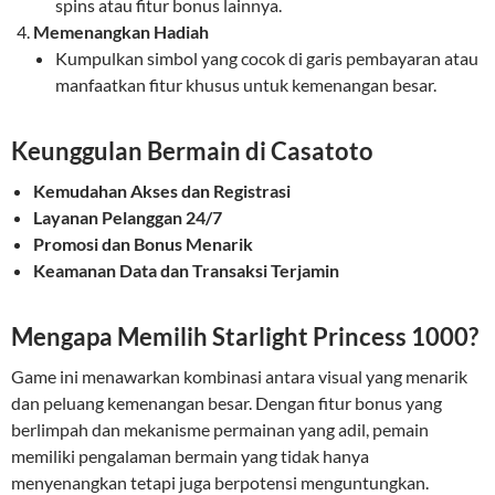
spins atau fitur bonus lainnya.
Memenangkan Hadiah
Kumpulkan simbol yang cocok di garis pembayaran atau
manfaatkan fitur khusus untuk kemenangan besar.
Keunggulan Bermain di Casatoto
Kemudahan Akses dan Registrasi
Layanan Pelanggan 24/7
Promosi dan Bonus Menarik
Keamanan Data dan Transaksi Terjamin
Mengapa Memilih Starlight Princess 1000?
Game ini menawarkan kombinasi antara visual yang menarik
dan peluang kemenangan besar. Dengan fitur bonus yang
berlimpah dan mekanisme permainan yang adil, pemain
memiliki pengalaman bermain yang tidak hanya
menyenangkan tetapi juga berpotensi menguntungkan.