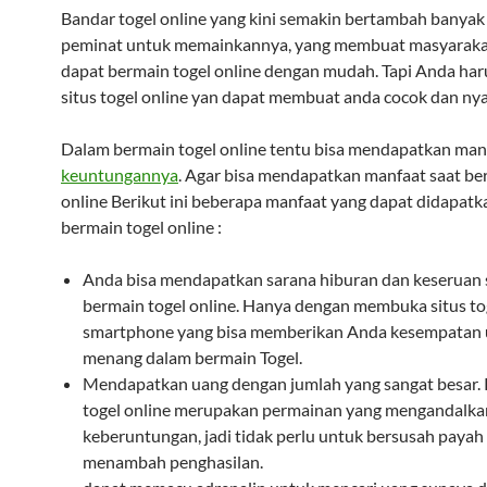
Bandar togel online yang kini semakin bertambah banyak
peminat untuk memainkannya, yang membuat masyaraka
dapat bermain togel online dengan mudah. Tapi Anda har
situs togel online yan dapat membuat anda cocok dan ny
Dalam bermain togel online tentu bisa mendapatkan manf
keuntungannya
. Agar bisa mendapatkan manfaat saat be
online Berikut ini beberapa manfaat yang dapat didapatk
bermain togel online :
Anda bisa mendapatkan sarana hiburan dan keseruan 
bermain togel online. Hanya dengan membuka situs tog
smartphone yang bisa memberikan Anda kesempatan
menang dalam bermain Togel.
Mendapatkan uang dengan jumlah yang sangat besar.
togel online merupakan permainan yang mengandalka
keberuntungan, jadi tidak perlu untuk bersusah payah 
menambah penghasilan.