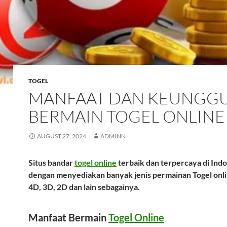
TOGEL
MANFAAT DAN KEUNGG
BERMAIN TOGEL ONLINE
AUGUST 27, 2024
ADMINN
Situs bandar
togel online
terbaik dan terpercaya di Ind
dengan menyediakan banyak jenis permainan Togel onli
4D, 3D, 2D dan lain sebagainya.
Manfaat Bermain
Togel Online