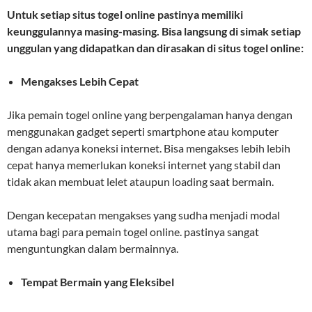
Untuk setiap situs togel online pastinya memiliki
keunggulannya masing-masing. Bisa langsung di simak setiap
unggulan yang didapatkan dan dirasakan di situs togel online:
Mengakses Lebih Cepat
Jika pemain togel online yang berpengalaman hanya dengan
menggunakan gadget seperti smartphone atau komputer
dengan adanya koneksi internet. Bisa mengakses lebih lebih
cepat hanya memerlukan koneksi internet yang stabil dan
tidak akan membuat lelet ataupun loading saat bermain.
Dengan kecepatan mengakses yang sudha menjadi modal
utama bagi para pemain togel online. pastinya sangat
menguntungkan dalam bermainnya.
Tempat Bermain yang Eleksibel