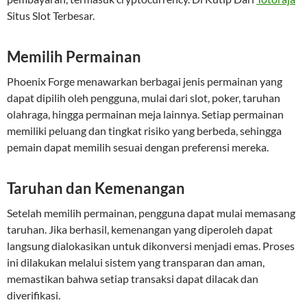
Situs Slot Terbesar.
Memilih Permainan
Phoenix Forge menawarkan berbagai jenis permainan yang
dapat dipilih oleh pengguna, mulai dari slot, poker, taruhan
olahraga, hingga permainan meja lainnya. Setiap permainan
memiliki peluang dan tingkat risiko yang berbeda, sehingga
pemain dapat memilih sesuai dengan preferensi mereka.
Taruhan dan Kemenangan
Setelah memilih permainan, pengguna dapat mulai memasang
taruhan. Jika berhasil, kemenangan yang diperoleh dapat
langsung dialokasikan untuk dikonversi menjadi emas. Proses
ini dilakukan melalui sistem yang transparan dan aman,
memastikan bahwa setiap transaksi dapat dilacak dan
diverifikasi.