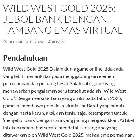
WILD WEST GOLD 2025:
JEBOL BANK DENGAN
TAMBANG EMAS VIRTUAL
DECEMBER 31, 2024
ADMIN
Pendahuluan
Wild West Gold 2025 Dalam dunia game online, tidak ada
yang lebih menarik daripada menggabungkan elemen
petualangan dan peluang besar. Salah satu game yang
menawarkan pengalaman seru tersebut adalah “Wild West
Gold”. Dengan versi terbaru yang dirilis pada tahun 2025,
game ini membawa pemain ke dunia liar Barat yang penuh
dengan harta karun, aksi, dan tentu saja, kesempatan untuk
‘menjebol bank’ dengan cara yang paling mengasyikkan. Artikel
ini akan membahas secara mendetail tentang apa yang
ditawarkan oleh Wild West Gold 2025, mekanisme permainan,