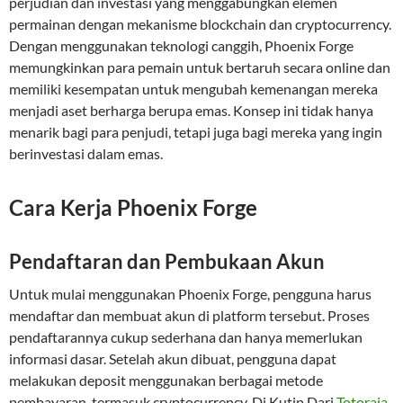
perjudian dan investasi yang menggabungkan elemen
permainan dengan mekanisme blockchain dan cryptocurrency.
Dengan menggunakan teknologi canggih, Phoenix Forge
memungkinkan para pemain untuk bertaruh secara online dan
memiliki kesempatan untuk mengubah kemenangan mereka
menjadi aset berharga berupa emas. Konsep ini tidak hanya
menarik bagi para penjudi, tetapi juga bagi mereka yang ingin
berinvestasi dalam emas.
Cara Kerja Phoenix Forge
Pendaftaran dan Pembukaan Akun
Untuk mulai menggunakan Phoenix Forge, pengguna harus
mendaftar dan membuat akun di platform tersebut. Proses
pendaftarannya cukup sederhana dan hanya memerlukan
informasi dasar. Setelah akun dibuat, pengguna dapat
melakukan deposit menggunakan berbagai metode
pembayaran, termasuk cryptocurrency. Di Kutip Dari
Totoraja