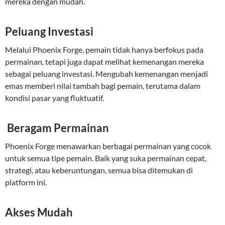
mereka dengan mudah.
Peluang Investasi
Melalui Phoenix Forge, pemain tidak hanya berfokus pada
permainan, tetapi juga dapat melihat kemenangan mereka
sebagai peluang investasi. Mengubah kemenangan menjadi
emas memberi nilai tambah bagi pemain, terutama dalam
kondisi pasar yang fluktuatif.
Beragam Permainan
Phoenix Forge menawarkan berbagai permainan yang cocok
untuk semua tipe pemain. Baik yang suka permainan cepat,
strategi, atau keberuntungan, semua bisa ditemukan di
platform ini.
Akses Mudah