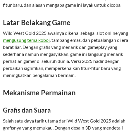
fitur baru, dan alasan mengapa game ini layak untuk dicoba.
Latar Belakang Game
Wild West Gold 2025 awalnya dikenal sebagai slot online yang
mengusung tema koboi
, tambang emas, dan petualangan di era
barat liar. Dengan grafis yang menarik dan gameplay yang
sederhana namun mengasyikkan, game ini langsung menarik
perhatian gamer di seluruh dunia. Versi 2025 hadir dengan
perbaikan signifikan, memperkenalkan fitur-fitur baru yang
meningkatkan pengalaman bermain.
Mekanisme Permainan
Grafis dan Suara
Salah satu daya tarik utama dari Wild West Gold 2025 adalah
grafisnya yang memukau. Dengan desain 3D yang mendetail