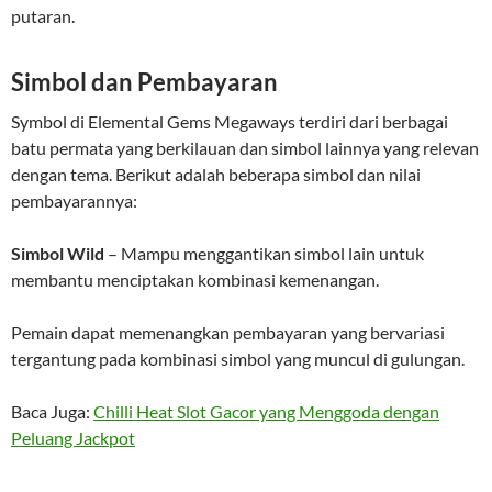
putaran.
Simbol dan Pembayaran
Symbol di Elemental Gems Megaways terdiri dari berbagai
batu permata yang berkilauan dan simbol lainnya yang relevan
dengan tema. Berikut adalah beberapa simbol dan nilai
pembayarannya:
Simbol Wild
– Mampu menggantikan simbol lain untuk
membantu menciptakan kombinasi kemenangan.
Pemain dapat memenangkan pembayaran yang bervariasi
tergantung pada kombinasi simbol yang muncul di gulungan.
Baca Juga:
Chilli Heat Slot Gacor yang Menggoda dengan
Peluang Jackpot