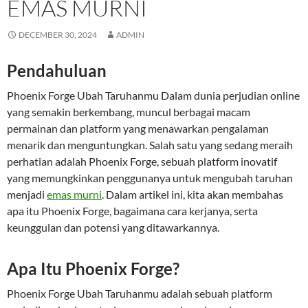
EMAS MURNI
DECEMBER 30, 2024
ADMIN
Pendahuluan
Phoenix Forge Ubah Taruhanmu Dalam dunia perjudian online
yang semakin berkembang, muncul berbagai macam
permainan dan platform yang menawarkan pengalaman
menarik dan menguntungkan. Salah satu yang sedang meraih
perhatian adalah Phoenix Forge, sebuah platform inovatif
yang memungkinkan penggunanya untuk mengubah taruhan
menjadi
emas murni
. Dalam artikel ini, kita akan membahas
apa itu Phoenix Forge, bagaimana cara kerjanya, serta
keunggulan dan potensi yang ditawarkannya.
Apa Itu Phoenix Forge?
Phoenix Forge Ubah Taruhanmu adalah sebuah platform