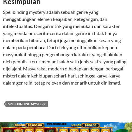
Kesimpulan
Spellbinding mystery adalah sebuah genre yang
menggabungkan elemen keajaiban, ketegangan, dan
intelektualitas. Dengan intrik yang memukau dan karakter
yang mendalam, cerita-cerita dalam genre ini tidak hanya
memberikan hiburan, tetapi juga meninggalkan kesan yang
dalam pada pembaca. Dari efek yang ditimbulkan kepada
masyarakat hingga pengembangan karakter yang dilakukan
oleh penulis, terus menjadi salah satu jenis sastra yang paling
dijelajahi. Masyarakat modern dihadapkan dengan berbagai
misteri dalam kehidupan sehari-hari, sehingga karya-karya
dalam genre ini tetap relevan dan menarik untuk dinikmati.
SPELLBINDING MYSTERY