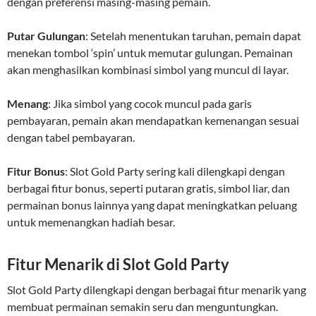
dengan preferensi masing-masing pemain.
Putar Gulungan
: Setelah menentukan taruhan, pemain dapat
menekan tombol ‘spin’ untuk memutar gulungan. Pemainan
akan menghasilkan kombinasi simbol yang muncul di layar.
Menang
: Jika simbol yang cocok muncul pada garis
pembayaran, pemain akan mendapatkan kemenangan sesuai
dengan tabel pembayaran.
Fitur Bonus
: Slot Gold Party sering kali dilengkapi dengan
berbagai fitur bonus, seperti putaran gratis, simbol liar, dan
permainan bonus lainnya yang dapat meningkatkan peluang
untuk memenangkan hadiah besar.
Fitur Menarik di Slot Gold Party
Slot Gold Party dilengkapi dengan berbagai fitur menarik yang
membuat permainan semakin seru dan menguntungkan.