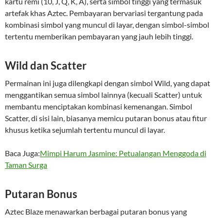
kartu remi (10, J, Q, K, A), serta simbol tinggi yang termasuk
artefak khas Aztec. Pembayaran bervariasi tergantung pada
kombinasi simbol yang muncul di layar, dengan simbol-simbol
tertentu memberikan pembayaran yang jauh lebih tinggi.
Wild dan Scatter
Permainan ini juga dilengkapi dengan simbol Wild, yang dapat
menggantikan semua simbol lainnya (kecuali Scatter) untuk
membantu menciptakan kombinasi kemenangan. Simbol
Scatter, di sisi lain, biasanya memicu putaran bonus atau fitur
khusus ketika sejumlah tertentu muncul di layar.
Baca Juga:
Mimpi Harum Jasmine: Petualangan Menggoda di
Taman Surga
Putaran Bonus
Aztec Blaze menawarkan berbagai putaran bonus yang