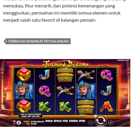
memukau, fitur menarik, dan potensi kemenangan yang
menggiurkan, permainan ini memiliki semua elemen untuk
menjadi salah satu favorit di kalangan pemain.
TERBAKAR SEMANGAT PETUALANGAN