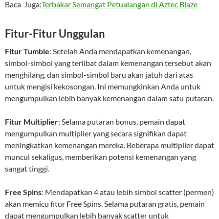
Baca Juga:
Terbakar Semangat Petualangan di Aztec Blaze
Fitur-Fitur Unggulan
Fitur Tumble
: Setelah Anda mendapatkan kemenangan,
simbol-simbol yang terlibat dalam kemenangan tersebut akan
menghilang, dan simbol-simbol baru akan jatuh dari atas
untuk mengisi kekosongan. Ini memungkinkan Anda untuk
mengumpulkan lebih banyak kemenangan dalam satu putaran.
Fitur Multiplier
: Selama putaran bonus, pemain dapat
mengumpulkan multiplier yang secara signifikan dapat
meningkatkan kemenangan mereka. Beberapa multiplier dapat
muncul sekaligus, memberikan potensi kemenangan yang
sangat tinggi.
Free Spins
: Mendapatkan 4 atau lebih simbol scatter (permen)
akan memicu fitur Free Spins. Selama putaran gratis, pemain
dapat mengumpulkan lebih banyak scatter untuk