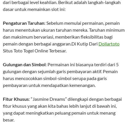
dari berbagai level keahlian. Berikut adalah langkah-langkah
dasar untuk memainkan slot ini:
Pengaturan Taruhan
: Sebelum memulai permainan, pemain
harus menentukan ukuran taruhan mereka. Taruhan minimum
dan maksimum bervariasi, memberikan fleksibilitas bagi
pemain dengan berbagai anggaran.Di Kutip Dari
Dollartoto
Situs Toto Togel Online Terbesar.
Gulungan dan Simbol
: Permainan ini biasanya terdiri dari 5
gulungan dengan sejumlah garis pembayaran aktif. Pemain
harus mencocokkan simbol-simbol serupa pada garis
pembayaran untuk mendapatkan kemenangan.
Fitur Khusus
: “Jasmine Dreams” dilengkapi dengan berbagai
fitur khusus yang akan kita bahas lebih lanjut di bawah ini,
yang dapat meningkatkan peluang pemain untuk menang
besar.