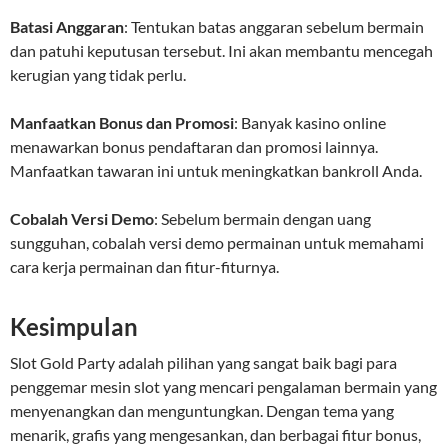
Batasi Anggaran
: Tentukan batas anggaran sebelum bermain
dan patuhi keputusan tersebut. Ini akan membantu mencegah
kerugian yang tidak perlu.
Manfaatkan Bonus dan Promosi
: Banyak kasino online
menawarkan bonus pendaftaran dan promosi lainnya.
Manfaatkan tawaran ini untuk meningkatkan bankroll Anda.
Cobalah Versi Demo
: Sebelum bermain dengan uang
sungguhan, cobalah versi demo permainan untuk memahami
cara kerja permainan dan fitur-fiturnya.
Kesimpulan
Slot Gold Party adalah pilihan yang sangat baik bagi para
penggemar mesin slot yang mencari pengalaman bermain yang
menyenangkan dan menguntungkan. Dengan tema yang
menarik, grafis yang mengesankan, dan berbagai fitur bonus,