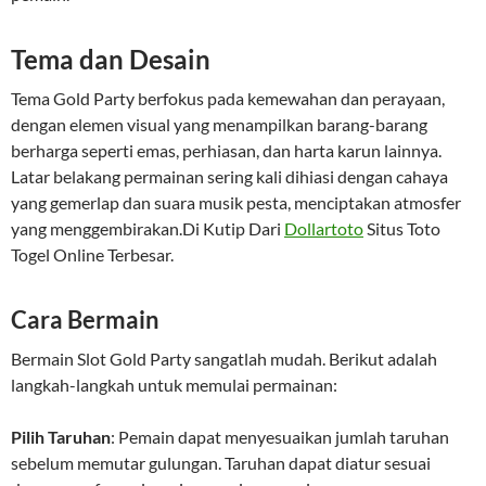
Tema dan Desain
Tema Gold Party berfokus pada kemewahan dan perayaan,
dengan elemen visual yang menampilkan barang-barang
berharga seperti emas, perhiasan, dan harta karun lainnya.
Latar belakang permainan sering kali dihiasi dengan cahaya
yang gemerlap dan suara musik pesta, menciptakan atmosfer
yang menggembirakan.Di Kutip Dari
Dollartoto
Situs Toto
Togel Online Terbesar.
Cara Bermain
Bermain Slot Gold Party sangatlah mudah. Berikut adalah
langkah-langkah untuk memulai permainan:
Pilih Taruhan
: Pemain dapat menyesuaikan jumlah taruhan
sebelum memutar gulungan. Taruhan dapat diatur sesuai