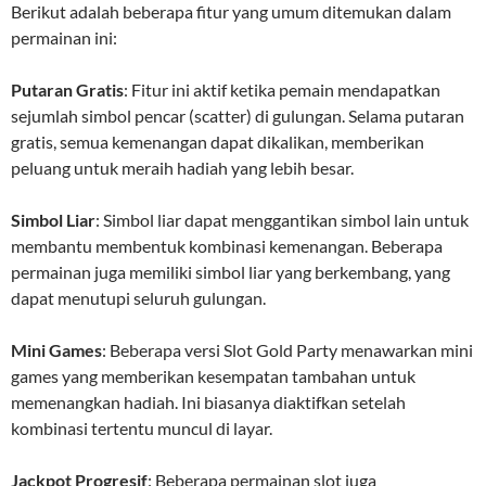
Berikut adalah beberapa fitur yang umum ditemukan dalam
permainan ini:
Putaran Gratis
: Fitur ini aktif ketika pemain mendapatkan
sejumlah simbol pencar (scatter) di gulungan. Selama putaran
gratis, semua kemenangan dapat dikalikan, memberikan
peluang untuk meraih hadiah yang lebih besar.
Simbol Liar
: Simbol liar dapat menggantikan simbol lain untuk
membantu membentuk kombinasi kemenangan. Beberapa
permainan juga memiliki simbol liar yang berkembang, yang
dapat menutupi seluruh gulungan.
Mini Games
: Beberapa versi Slot Gold Party menawarkan mini
games yang memberikan kesempatan tambahan untuk
memenangkan hadiah. Ini biasanya diaktifkan setelah
kombinasi tertentu muncul di layar.
Jackpot Progresif
: Beberapa permainan slot juga