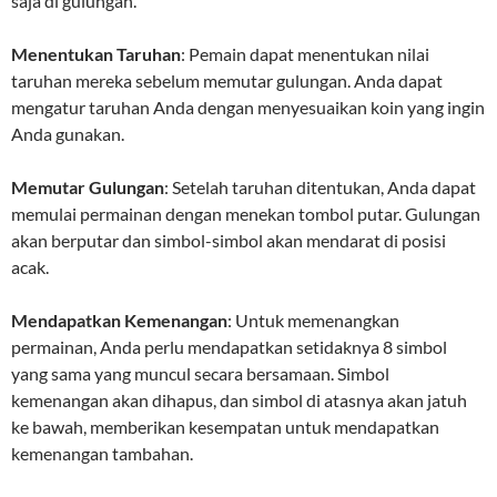
saja di gulungan.
Menentukan Taruhan
: Pemain dapat menentukan nilai
taruhan mereka sebelum memutar gulungan. Anda dapat
mengatur taruhan Anda dengan menyesuaikan koin yang ingin
Anda gunakan.
Memutar Gulungan
: Setelah taruhan ditentukan, Anda dapat
memulai permainan dengan menekan tombol putar. Gulungan
akan berputar dan simbol-simbol akan mendarat di posisi
acak.
Mendapatkan Kemenangan
: Untuk memenangkan
permainan, Anda perlu mendapatkan setidaknya 8 simbol
yang sama yang muncul secara bersamaan. Simbol
kemenangan akan dihapus, dan simbol di atasnya akan jatuh
ke bawah, memberikan kesempatan untuk mendapatkan
kemenangan tambahan.