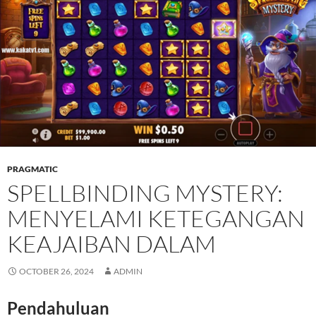
PRAGMATIC
SPELLBINDING MYSTERY:
MENYELAMI KETEGANGAN
KEAJAIBAN DALAM
OCTOBER 26, 2024
ADMIN
Pendahuluan