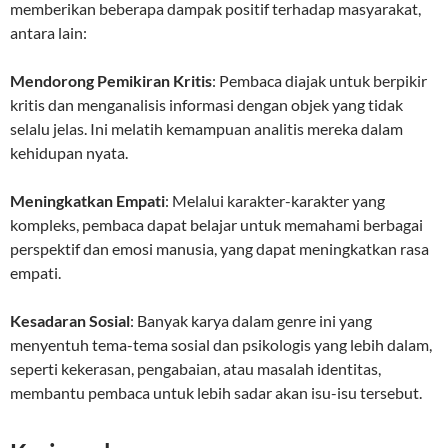
memberikan beberapa dampak positif terhadap masyarakat,
antara lain:
Mendorong Pemikiran Kritis
: Pembaca diajak untuk berpikir
kritis dan menganalisis informasi dengan objek yang tidak
selalu jelas. Ini melatih kemampuan analitis mereka dalam
kehidupan nyata.
Meningkatkan Empati
: Melalui karakter-karakter yang
kompleks, pembaca dapat belajar untuk memahami berbagai
perspektif dan emosi manusia, yang dapat meningkatkan rasa
empati.
Kesadaran Sosial
: Banyak karya dalam genre ini yang
menyentuh tema-tema sosial dan psikologis yang lebih dalam,
seperti kekerasan, pengabaian, atau masalah identitas,
membantu pembaca untuk lebih sadar akan isu-isu tersebut.