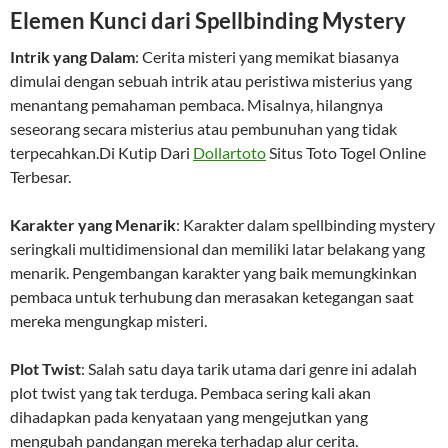
Elemen Kunci dari Spellbinding Mystery
Intrik yang Dalam
: Cerita misteri yang memikat biasanya
dimulai dengan sebuah intrik atau peristiwa misterius yang
menantang pemahaman pembaca. Misalnya, hilangnya
seseorang secara misterius atau pembunuhan yang tidak
terpecahkan.Di Kutip Dari
Dollartoto
Situs Toto Togel Online
Terbesar.
Karakter yang Menarik
: Karakter dalam spellbinding mystery
seringkali multidimensional dan memiliki latar belakang yang
menarik. Pengembangan karakter yang baik memungkinkan
pembaca untuk terhubung dan merasakan ketegangan saat
mereka mengungkap misteri.
Plot Twist
: Salah satu daya tarik utama dari genre ini adalah
plot twist yang tak terduga. Pembaca sering kali akan
dihadapkan pada kenyataan yang mengejutkan yang
mengubah pandangan mereka terhadap alur cerita.