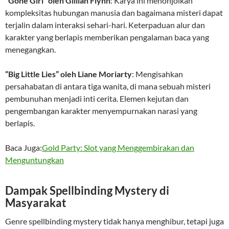
“Gone Girl” oleh Gillian Flynn
: Karya ini menonjolkan
kompleksitas hubungan manusia dan bagaimana misteri dapat
terjalin dalam interaksi sehari-hari. Keterpaduan alur dan
karakter yang berlapis memberikan pengalaman baca yang
menegangkan.
“Big Little Lies” oleh Liane Moriarty
: Mengisahkan
persahabatan di antara tiga wanita, di mana sebuah misteri
pembunuhan menjadi inti cerita. Elemen kejutan dan
pengembangan karakter menyempurnakan narasi yang
berlapis.
Baca Juga:
Gold Party: Slot yang Menggembirakan dan
Menguntungkan
Dampak Spellbinding Mystery di
Masyarakat
Genre spellbinding mystery tidak hanya menghibur, tetapi juga