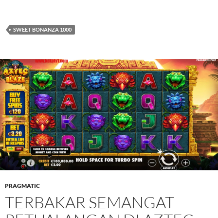
SWEET BONANZA 1000
PRAGMATIC
TERBAKAR SEMANGAT