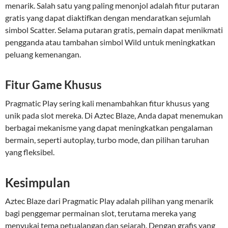
menarik. Salah satu yang paling menonjol adalah fitur putaran
gratis yang dapat diaktifkan dengan mendaratkan sejumlah
simbol Scatter. Selama putaran gratis, pemain dapat menikmati
pengganda atau tambahan simbol Wild untuk meningkatkan
peluang kemenangan.
Fitur Game Khusus
Pragmatic Play sering kali menambahkan fitur khusus yang
unik pada slot mereka. Di Aztec Blaze, Anda dapat menemukan
berbagai mekanisme yang dapat meningkatkan pengalaman
bermain, seperti autoplay, turbo mode, dan pilihan taruhan
yang fleksibel.
Kesimpulan
Aztec Blaze dari Pragmatic Play adalah pilihan yang menarik
bagi penggemar permainan slot, terutama mereka yang
menyukai tema petualangan dan sejarah. Dengan grafis yang