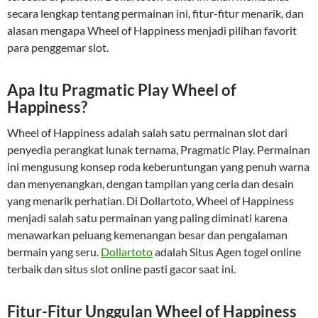
secara lengkap tentang permainan ini, fitur-fitur menarik, dan
alasan mengapa Wheel of Happiness menjadi pilihan favorit
para penggemar slot.
Apa Itu Pragmatic Play Wheel of
Happiness?
Wheel of Happiness adalah salah satu permainan slot dari
penyedia perangkat lunak ternama, Pragmatic Play. Permainan
ini mengusung konsep roda keberuntungan yang penuh warna
dan menyenangkan, dengan tampilan yang ceria dan desain
yang menarik perhatian. Di Dollartoto, Wheel of Happiness
menjadi salah satu permainan yang paling diminati karena
menawarkan peluang kemenangan besar dan pengalaman
bermain yang seru.
Dollartoto
adalah Situs Agen togel online
terbaik dan situs slot online pasti gacor saat ini.
Fitur-Fitur Unggulan Wheel of Happiness