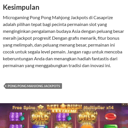
Kesimpulan
Microgaming Pong Pong Mahjong Jackpots di Casaprize
adalah pilihan tepat bagi pecinta permainan slot yang
menginginkan pengalaman budaya Asia dengan peluang besar
meraih jackpot progresif. Dengan grafis menarik, fitur bonus
yang melimpah, dan peluang menang besar, permainan ini
cocok untuk segala level pemain. Jangan ragu untuk mencoba
keberuntungan Anda dan menangkan hadiah fantastis dari
permainan yang menggabungkan tradisi dan inovasi ini.
PONG PONG MAHJONG JACKPOTS