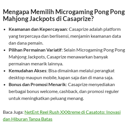
Mengapa Memilih Microgaming Pong Pong
Mahjong Jackpots di Casaprize?
Keamanan dan Kepercayaan
: Casaprize adalah platform
yang terpercaya dan berlisensi, menjamin keamanan data
dan dana pemain.
Pilihan Permainan Variatif
: Selain Microgaming Pong Pong
Mahjong Jackpots, Casaprize menawarkan banyak
permainan menarik lainnya.
Kemudahan Akses
: Bisa dimainkan melalui perangkat
desktop maupun mobile, kapan saja dan di mana saja.
Bonus dan Promosi Menarik
: Casaprize menyediakan
berbagai bonus welcome, cashback, dan promosi reguler
untuk meningkatkan peluang menang.
Baca Juga:
NetEnt Reel Rush XXXtreme di Casatoto: Inovasi
dan Hiburan Tanpa Batas