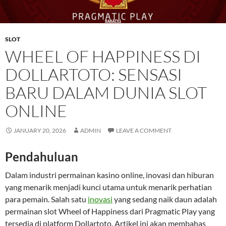
SLOT
WHEEL OF HAPPINESS DI
DOLLARTOTO: SENSASI
BARU DALAM DUNIA SLOT
ONLINE
JANUARY 20, 2026
ADMIN
LEAVE A COMMENT
Pendahuluan
Dalam industri permainan kasino online, inovasi dan hiburan
yang menarik menjadi kunci utama untuk menarik perhatian
para pemain. Salah satu
inovasi
yang sedang naik daun adalah
permainan slot Wheel of Happiness dari Pragmatic Play yang
tersedia di platform Dollartoto. Artikel ini akan membahas