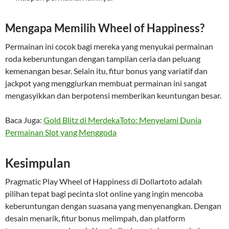
Mengapa Memilih Wheel of Happiness?
Permainan ini cocok bagi mereka yang menyukai permainan
roda keberuntungan dengan tampilan ceria dan peluang
kemenangan besar. Selain itu, fitur bonus yang variatif dan
jackpot yang menggiurkan membuat permainan ini sangat
mengasyikkan dan berpotensi memberikan keuntungan besar.
Baca Juga:
Gold Blitz di MerdekaToto: Menyelami Dunia
Permainan Slot yang Menggoda
Kesimpulan
Pragmatic Play Wheel of Happiness di Dollartoto adalah
pilihan tepat bagi pecinta slot online yang ingin mencoba
keberuntungan dengan suasana yang menyenangkan. Dengan
desain menarik, fitur bonus melimpah, dan platform