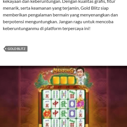
kekayaan dan keberuntungan. Dengan kualitas grafis, fitur
menarik, serta keamanan yang terjamin, Gold Blitz siap
memberikan pengalaman bermain yang menyenangkan dan
berpotensi menguntungkan. Jangan ragu untuk mencoba
keberuntunganmu di platform terpercaya ini!
GOLD BLITZ