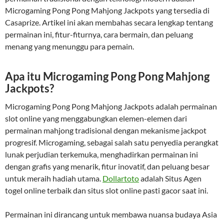
Microgaming Pong Pong Mahjong Jackpots yang tersedia di
Casaprize. Artikel ini akan membahas secara lengkap tentang
permainan ini, fitur-fiturnya, cara bermain, dan peluang
menang yang menunggu para pemain.
Apa itu Microgaming Pong Pong Mahjong
Jackpots?
Microgaming Pong Pong Mahjong Jackpots adalah permainan
slot online yang menggabungkan elemen-elemen dari
permainan mahjong tradisional dengan mekanisme jackpot
progresif. Microgaming, sebagai salah satu penyedia perangkat
lunak perjudian terkemuka, menghadirkan permainan ini
dengan grafis yang menarik, fitur inovatif, dan peluang besar
untuk meraih hadiah utama.
Dollartoto
adalah Situs Agen
togel online terbaik dan situs slot online pasti gacor saat ini.
Permainan ini dirancang untuk membawa nuansa budaya Asia