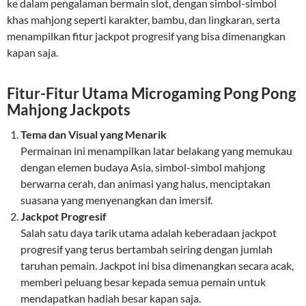
ke dalam pengalaman bermain slot, dengan simbol-simbol
khas mahjong seperti karakter, bambu, dan lingkaran, serta
menampilkan fitur jackpot progresif yang bisa dimenangkan
kapan saja.
Fitur-Fitur Utama Microgaming Pong Pong
Mahjong Jackpots
Tema dan Visual yang Menarik
Permainan ini menampilkan latar belakang yang memukau
dengan elemen budaya Asia, simbol-simbol mahjong
berwarna cerah, dan animasi yang halus, menciptakan
suasana yang menyenangkan dan imersif.
Jackpot Progresif
Salah satu daya tarik utama adalah keberadaan jackpot
progresif yang terus bertambah seiring dengan jumlah
taruhan pemain. Jackpot ini bisa dimenangkan secara acak,
memberi peluang besar kepada semua pemain untuk
mendapatkan hadiah besar kapan saja.