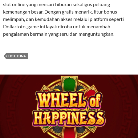
slot online yang mencari hiburan sekaligus peluang
kemenangan besar. Dengan grafis menarik, fitur bonus
melimpah, dan kemudahan akses melalui platform seperti
Dollartoto, game ini layak dicoba untuk menambah
pengalaman bermain yang seru dan menguntungkan.
HOT TUNA