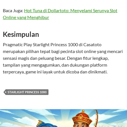
Baca Juga:
Hot Tuna di Dollartoto: Menyelami Serunya Slot
Online yang Menghibur
Kesimpulan
Pragmatic Play Starlight Princess 1000 di Casatoto
merupakan pilihan tepat bagi pecinta slot online yang mencari
sensasi magis dan peluang besar. Dengan fitur lengkap,
tampilan yang mengagumkan, dan dukungan platform
terpercaya, game ini layak untuk dicoba dan dinikmati.
STARLIGHT PRINCESS 1000