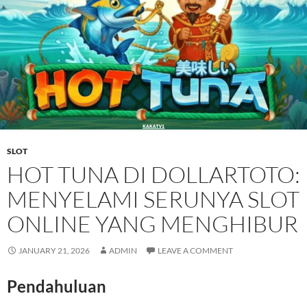
SLOT
HOT TUNA DI DOLLARTOTO:
MENYELAMI SERUNYA SLOT
ONLINE YANG MENGHIBUR
JANUARY 21, 2026
ADMIN
LEAVE A COMMENT
Pendahuluan