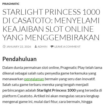
PRAGMATIC
STARLIGHT PRINCESS 1000
DI CASATOTO: MENYELAMI
KEAJAIBAN SLOT ONLINE
YANG MENGGEMBIRAKAN
JANUARY 22, 2026
ADMIN
LEAVE A COMMENT
Pendahuluan
Dalam dunia permainan slot online, Pragmatic Play telah lama
dikenal sebagai salah satu penyedia game terkemuka yang
menawarkan
pengalaman
bermain yang seru dan inovatif.
Salah satu game terbaru mereka yang tengah menjadi
perbincangan adalah
Starlight Princess 1000
yang tersedia di
platform Casatoto. Artikel ini akan mengulas secara lengkap
mengenai game ini, mulai dari fitur, cara bermain, hingga