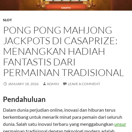
SLOT
PONG PONG MAHJONG
JACKPOTS DI CASAPRIZE:
MENANGKAN HADIAH
FANTASTIS DARI
PERMAINAN TRADISIONAL
JANUARY 18, 2026
ADMIN
LEAVE A COMMENT
Pendahuluan
Dalam dunia perjudian online, inovasi dan hiburan terus
berkembang untuk menarik minat para pemain dari seluruh
dunia. Salah satu inovasi terbaru yang menggabungkan
unsur
permainan tradisional dengan teknologi modern adalah