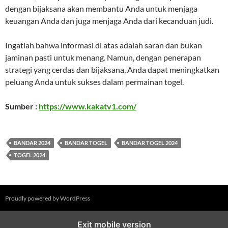
dengan bijaksana akan membantu Anda untuk menjaga
keuangan Anda dan juga menjaga Anda dari kecanduan judi.
Ingatlah bahwa informasi di atas adalah saran dan bukan
jaminan pasti untuk menang. Namun, dengan penerapan
strategi yang cerdas dan bijaksana, Anda dapat meningkatkan
peluang Anda untuk sukses dalam permainan togel.
Sumber :
https://www.kakatv1.com/
BANDAR 2024
BANDAR TOGEL
BANDAR TOGEL 2024
TOGEL 2024
Proudly powered by WordPress
Exit mobile version