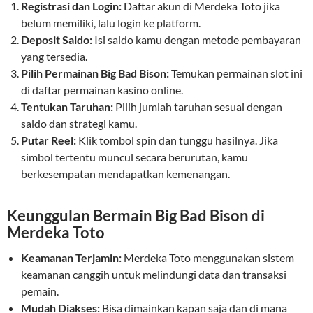
Registrasi dan Login:
Daftar akun di Merdeka Toto jika
belum memiliki, lalu login ke platform.
Deposit Saldo:
Isi saldo kamu dengan metode pembayaran
yang tersedia.
Pilih Permainan Big Bad Bison:
Temukan permainan slot ini
di daftar permainan kasino online.
Tentukan Taruhan:
Pilih jumlah taruhan sesuai dengan
saldo dan strategi kamu.
Putar Reel:
Klik tombol spin dan tunggu hasilnya. Jika
simbol tertentu muncul secara berurutan, kamu
berkesempatan mendapatkan kemenangan.
Keunggulan Bermain Big Bad Bison di
Merdeka Toto
Keamanan Terjamin:
Merdeka Toto menggunakan sistem
keamanan canggih untuk melindungi data dan transaksi
pemain.
Mudah Diakses:
Bisa dimainkan kapan saja dan di mana