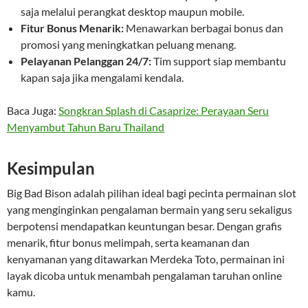
saja melalui perangkat desktop maupun mobile.
Fitur Bonus Menarik:
Menawarkan berbagai bonus dan
promosi yang meningkatkan peluang menang.
Pelayanan Pelanggan 24/7:
Tim support siap membantu
kapan saja jika mengalami kendala.
Baca Juga:
Songkran Splash di Casaprize: Perayaan Seru
Menyambut Tahun Baru Thailand
Kesimpulan
Big Bad Bison adalah pilihan ideal bagi pecinta permainan slot
yang menginginkan pengalaman bermain yang seru sekaligus
berpotensi mendapatkan keuntungan besar. Dengan grafis
menarik, fitur bonus melimpah, serta keamanan dan
kenyamanan yang ditawarkan Merdeka Toto, permainan ini
layak dicoba untuk menambah pengalaman taruhan online
kamu.