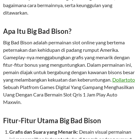
bagaimana cara bermainnya, serta keunggulan yang
ditawarkan.
Apa Itu Big Bad Bison?
Big Bad Bison adalah permainan slot online yang bertema
peternakan dan kehidupan di padang rumput Amerika.
Gameplay-nya menggabungkan grafis yang menarik dengan
fitur-fitur bonus yang menguntungkan. Dalam permainan ini,
pemain diajak untuk bergabung dengan kawanan bisons besar
yang melambangkan kekuatan dan keberuntungan.
Dollartoto
Sebuah Platfrom Games Digital Yang Gampang Menghasilkan
Uang Dengan Cara Bermain Slot Qris 1 Jam Play Auto
Maxwin.
Fitur-Fitur Utama Big Bad Bison
Grafis dan Suara yang Menarik:
Desain visual permainan