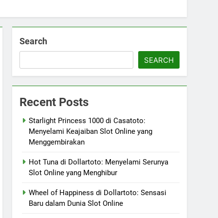
Search
rmainan Tradisional
SEARCH
Recent Posts
Starlight Princess 1000 di Casatoto:
Menyelami Keajaiban Slot Online yang
ung
Menggembirakan
Hot Tuna di Dollartoto: Menyelami Serunya
Slot Online yang Menghibur
Wheel of Happiness di Dollartoto: Sensasi
Baru dalam Dunia Slot Online