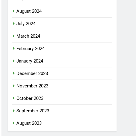
August 2024
July 2024
March 2024
February 2024
January 2024
December 2023
November 2023
October 2023
September 2023
August 2023