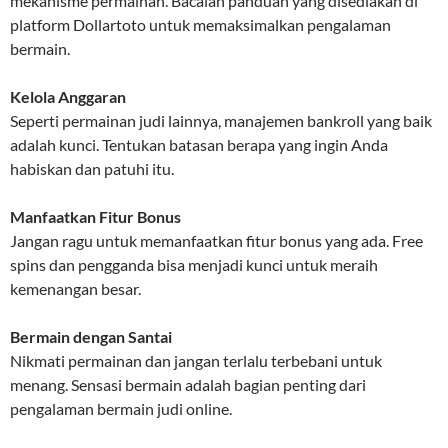
mekanisme permainan. Bacalah panduan yang disediakan di
platform Dollartoto untuk memaksimalkan pengalaman
bermain.
Kelola Anggaran
Seperti permainan judi lainnya, manajemen bankroll yang baik
adalah kunci. Tentukan batasan berapa yang ingin Anda
habiskan dan patuhi itu.
Manfaatkan Fitur Bonus
Jangan ragu untuk memanfaatkan fitur bonus yang ada. Free
spins dan pengganda bisa menjadi kunci untuk meraih
kemenangan besar.
Bermain dengan Santai
Nikmati permainan dan jangan terlalu terbebani untuk
menang. Sensasi bermain adalah bagian penting dari
pengalaman bermain judi online.