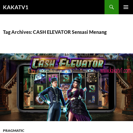
Skip
KAKATV1
to
PRIMAR
content
MENU
Tag Archives: CASH ELEVATOR Sensasi Menang
PRAGMATIC