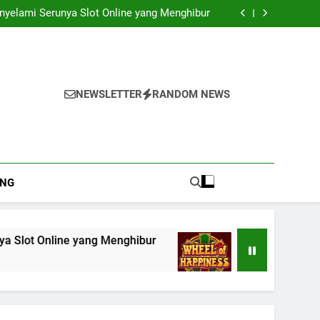
satoto: Menyelami Keajaiban Slot Online yang
Menggembirakan
enyelami Serunya Slot Online yang Menghibur
rtoto: Sensasi Baru dalam Dunia Slot Online
aToto: Menyelami Dunia Permainan Slot yang
Menggoda
satoto: Menyelami Keajaiban Slot Online yang
Menggembirakan
enyelami Serunya Slot Online yang Menghibur
rtoto: Sensasi Baru dalam Dunia Slot Online
aToto: Menyelami Dunia Permainan Slot yang
NEWSLETTER
RANDOM NEWS
Menggoda
ING
Online yang Menghibur
Wheel of Happiness di D
7 Months Ago