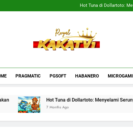
Starlight Princess 1000 di Ca
Hot Tuna di Dollartoto: M
Wheel of Happiness di Dolla
Gold Blitz di Merdek
Starlight Princess 1000 di Ca
Hot Tuna di Dollartoto: M
Wheel of Happiness di Dolla
Gold Blitz di Merdek
KAKATV1
BERITA SLOT ONLINE TERLENGKAP
OME
PRAGMATIC
PGSOFT
HABANERO
MICROGAM
Hot Tuna di Dollartoto: Menyelami Serunya Slot 
7 Months Ago