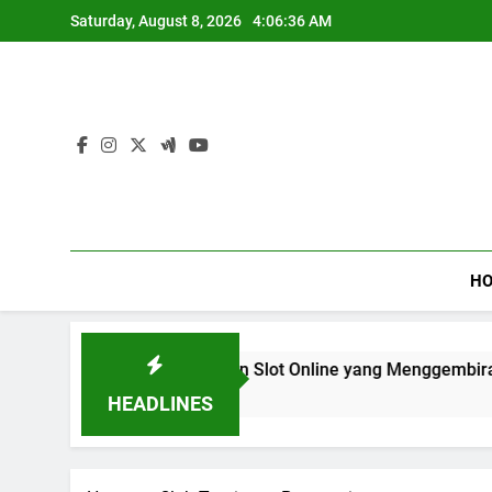
Skip
Saturday, August 8, 2026
4:06:36 AM
to
content
H
to: Menyelami Keajaiban Slot Online yang Menggembirakan
HEADLINES