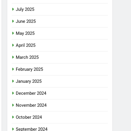
July 2025
June 2025
May 2025
April 2025
March 2025
February 2025
January 2025
December 2024
November 2024
October 2024
September 2024