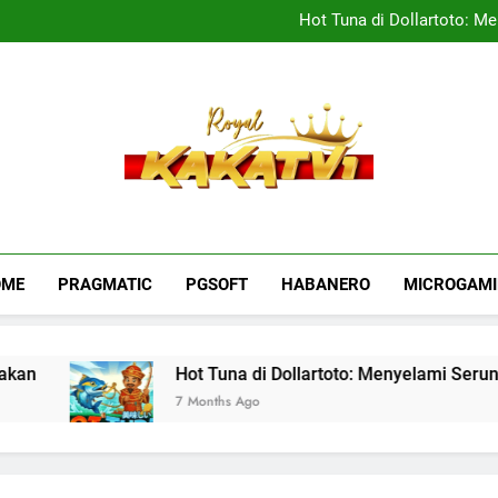
Starlight Princess 1000 di Ca
Hot Tuna di Dollartoto: M
Wheel of Happiness di Dolla
Gold Blitz di Merdek
Starlight Princess 1000 di Ca
Hot Tuna di Dollartoto: M
Wheel of Happiness di Dolla
Gold Blitz di Merdek
KAKATV1
BERITA SLOT ONLINE TERLENGKAP
OME
PRAGMATIC
PGSOFT
HABANERO
MICROGAM
Hot Tuna di Dollartoto: Menyelami Serunya Slot 
7 Months Ago