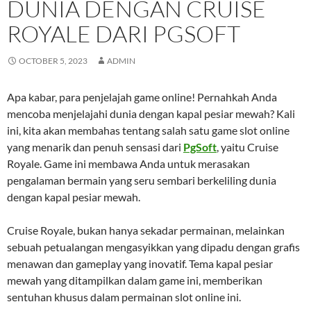
DUNIA DENGAN CRUISE
ROYALE DARI PGSOFT
OCTOBER 5, 2023
ADMIN
Apa kabar, para penjelajah game online! Pernahkah Anda
mencoba menjelajahi dunia dengan kapal pesiar mewah? Kali
ini, kita akan membahas tentang salah satu game slot online
yang menarik dan penuh sensasi dari
PgSoft
, yaitu Cruise
Royale. Game ini membawa Anda untuk merasakan
pengalaman bermain yang seru sembari berkeliling dunia
dengan kapal pesiar mewah.
Cruise Royale, bukan hanya sekadar permainan, melainkan
sebuah petualangan mengasyikkan yang dipadu dengan grafis
menawan dan gameplay yang inovatif. Tema kapal pesiar
mewah yang ditampilkan dalam game ini, memberikan
sentuhan khusus dalam permainan slot online ini.