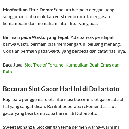
Manfaatkan Fitur Demo
: Sebelum bermain dengan uang
sungguhan, coba mainkan versi demo untuk mengasah
kemampuan dan memahami fitur-fitur yang ada.
Bermain pada Waktu yang Tepat
: Ada banyak pendapat
bahwa waktu bermain bisa mempengaruhi peluang menang.
Cobalah bermain pada waktu yang berbeda dan catat hasilnya.
Baca Juga:
Slot Tree of Fortune: Kumpulkan Buah Emas dan
Raih
Bocoran Slot Gacor Hari Ini di Dollartoto
Bagi para penggemar slot, informasi bocoran slot gacor adalah
hal yang sangat dicari. Berikut beberapa rekomendasi slot
gacor yang bisa kamu coba hari ini di Dollartoto:
Sweet Bonanza
: Slot dengan tema permen warna-warni ini