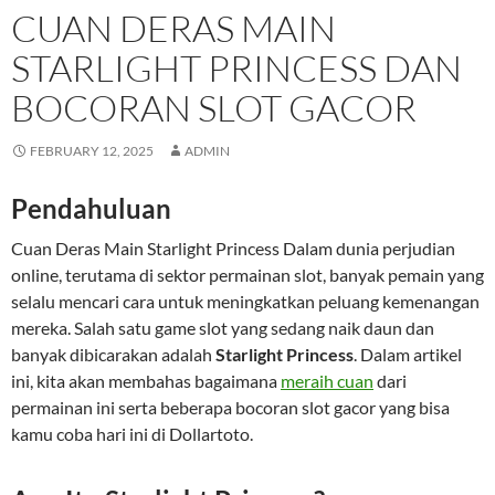
CUAN DERAS MAIN
STARLIGHT PRINCESS DAN
BOCORAN SLOT GACOR
FEBRUARY 12, 2025
ADMIN
Pendahuluan
Cuan Deras Main Starlight Princess Dalam dunia perjudian
online, terutama di sektor permainan slot, banyak pemain yang
selalu mencari cara untuk meningkatkan peluang kemenangan
mereka. Salah satu game slot yang sedang naik daun dan
banyak dibicarakan adalah
Starlight Princess
. Dalam artikel
ini, kita akan membahas bagaimana
meraih cuan
dari
permainan ini serta beberapa bocoran slot gacor yang bisa
kamu coba hari ini di Dollartoto.