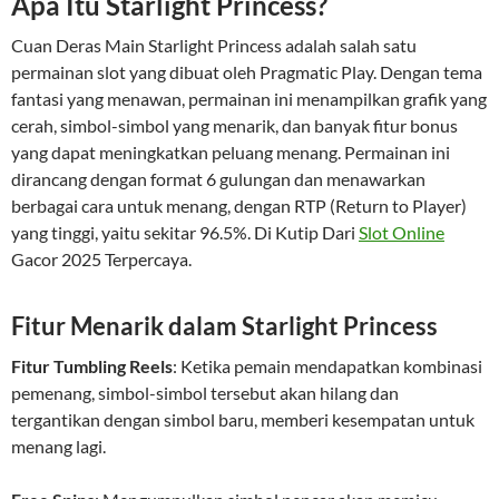
Apa Itu Starlight Princess?
Cuan Deras Main Starlight Princess adalah salah satu
permainan slot yang dibuat oleh Pragmatic Play. Dengan tema
fantasi yang menawan, permainan ini menampilkan grafik yang
cerah, simbol-simbol yang menarik, dan banyak fitur bonus
yang dapat meningkatkan peluang menang. Permainan ini
dirancang dengan format 6 gulungan dan menawarkan
berbagai cara untuk menang, dengan RTP (Return to Player)
yang tinggi, yaitu sekitar 96.5%. Di Kutip Dari
Slot Online
Gacor 2025 Terpercaya.
Fitur Menarik dalam Starlight Princess
Fitur Tumbling Reels
: Ketika pemain mendapatkan kombinasi
pemenang, simbol-simbol tersebut akan hilang dan
tergantikan dengan simbol baru, memberi kesempatan untuk
menang lagi.