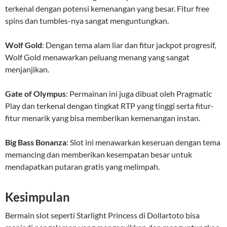
terkenal dengan potensi kemenangan yang besar. Fitur free
spins dan tumbles-nya sangat menguntungkan.
Wolf Gold
: Dengan tema alam liar dan fitur jackpot progresif,
Wolf Gold menawarkan peluang menang yang sangat
menjanjikan.
Gate of Olympus
: Permainan ini juga dibuat oleh Pragmatic
Play dan terkenal dengan tingkat RTP yang tinggi serta fitur-
fitur menarik yang bisa memberikan kemenangan instan.
Big Bass Bonanza
: Slot ini menawarkan keseruan dengan tema
memancing dan memberikan kesempatan besar untuk
mendapatkan putaran gratis yang melimpah.
Kesimpulan
Bermain slot seperti Starlight Princess di Dollartoto bisa