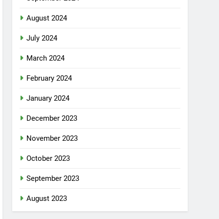
August 2024
July 2024
March 2024
February 2024
January 2024
December 2023
November 2023
October 2023
September 2023
August 2023