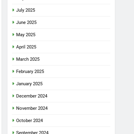
July 2025
June 2025
May 2025
April 2025
March 2025
February 2025
January 2025
December 2024
November 2024
October 2024
September 2024