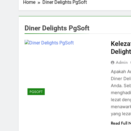
Home
Diner Delights PgSoft
7 Months Ago
Gold Blitz di Mer
7 Months Ago
Pong Pong Mahjong
Diner Delights PgSoft
7 Months Ago
NetEnt Reel Rush 
Keleza
7 Months Ago
Deligh
Tiger Dance di Dol
Admin
7 Months Ago
Christmas Tree of
Apakah An
7 Months Ago
Diner Del
Lucky Horse dari 
Anda. Seb
PGSOFT
7 Months Ago
menghadi
Menyelami Keasyika
lezat den
menawark
7 Months Ago
yang lez
Read Full 