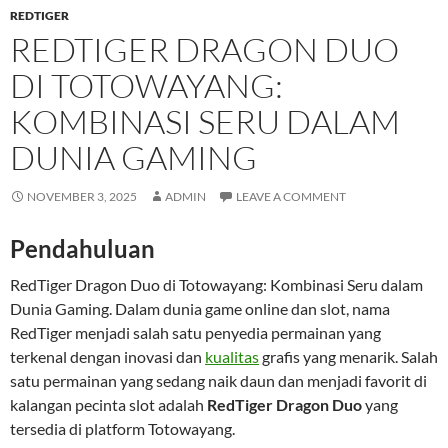
REDTIGER
REDTIGER DRAGON DUO
DI TOTOWAYANG:
KOMBINASI SERU DALAM
DUNIA GAMING
NOVEMBER 3, 2025
ADMIN
LEAVE A COMMENT
Pendahuluan
RedTiger Dragon Duo di Totowayang: Kombinasi Seru dalam
Dunia Gaming. Dalam dunia game online dan slot, nama
RedTiger menjadi salah satu penyedia permainan yang
terkenal dengan inovasi dan
kualitas
grafis yang menarik. Salah
satu permainan yang sedang naik daun dan menjadi favorit di
kalangan pecinta slot adalah
RedTiger Dragon Duo
yang
tersedia di platform Totowayang.