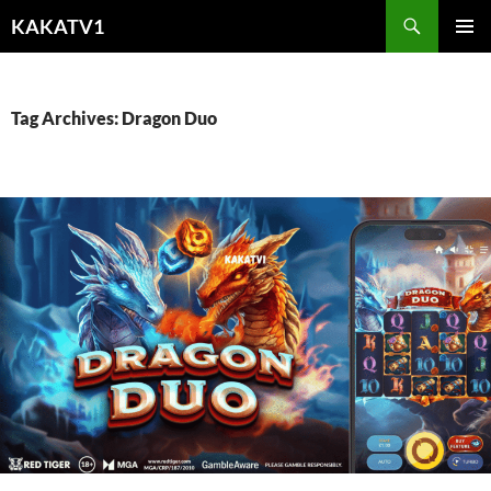
Skip
KAKATV1
to
PRIMAR
content
MENU
Tag Archives: Dragon Duo