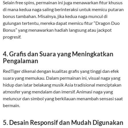
Selain free spins, permainan ini juga menawarkan fitur khusus
di mana kedua naga saling berinteraksi untuk memicu putaran
bonus tambahan. Misalnya, jika kedua naga muncul di
gulungan tertentu, mereka dapat memicu fitur “Dragon Duo
Bonus” yang menawarkan hadiah langsung atau jackpot
progresif.
4. Grafis dan Suara yang Meningkatkan
Pengalaman
RedTiger dikenal dengan kualitas grafis yang tinggi dan efek
suara yang memukau. Dalam permainan ini, visual naga yang
hidup dan latar belakang musik Asia tradisional menciptakan
atmosfer yang mendalam dan imersif. Animasi naga yang
meluncur dan simbol yang berkilauan menambah sensasi saat
bermain.
5. Desain Responsif dan Mudah Digunakan