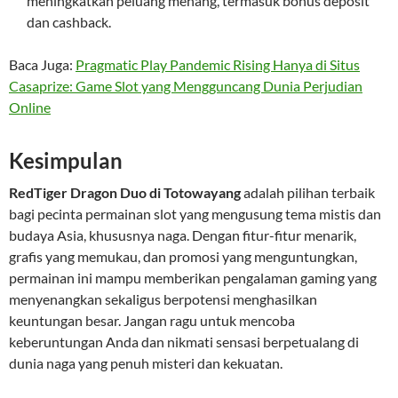
meningkatkan peluang menang, termasuk bonus deposit
dan cashback.
Baca Juga:
Pragmatic Play Pandemic Rising Hanya di Situs
Casaprize: Game Slot yang Mengguncang Dunia Perjudian
Online
Kesimpulan
RedTiger Dragon Duo di Totowayang
adalah pilihan terbaik
bagi pecinta permainan slot yang mengusung tema mistis dan
budaya Asia, khususnya naga. Dengan fitur-fitur menarik,
grafis yang memukau, dan promosi yang menguntungkan,
permainan ini mampu memberikan pengalaman gaming yang
menyenangkan sekaligus berpotensi menghasilkan
keuntungan besar. Jangan ragu untuk mencoba
keberuntungan Anda dan nikmati sensasi berpetualang di
dunia naga yang penuh misteri dan kekuatan.