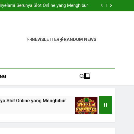
satoto: Menyelami Keajaiban Slot Online yang
Menggembirakan
enyelami Serunya Slot Online yang Menghibur
rtoto: Sensasi Baru dalam Dunia Slot Online
aToto: Menyelami Dunia Permainan Slot yang
Menggoda
satoto: Menyelami Keajaiban Slot Online yang
Menggembirakan
enyelami Serunya Slot Online yang Menghibur
rtoto: Sensasi Baru dalam Dunia Slot Online
aToto: Menyelami Dunia Permainan Slot yang
NEWSLETTER
RANDOM NEWS
Menggoda
ING
Online yang Menghibur
Wheel of Happiness di 
7 Months Ago