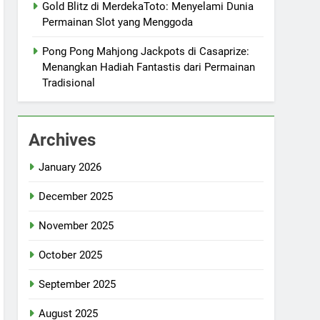
Gold Blitz di MerdekaToto: Menyelami Dunia
Permainan Slot yang Menggoda
Pong Pong Mahjong Jackpots di Casaprize:
Menangkan Hadiah Fantastis dari Permainan
Tradisional
Archives
January 2026
December 2025
November 2025
October 2025
September 2025
August 2025