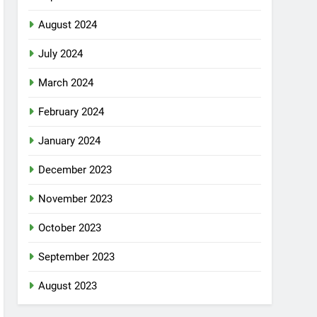
August 2024
July 2024
March 2024
February 2024
January 2024
December 2023
November 2023
October 2023
September 2023
August 2023