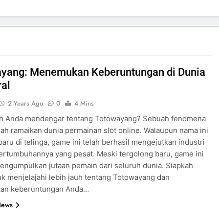
yang: Menemukan Keberuntungan di Dunia
ral
2 Years Ago
0
4 Mins
h Anda mendengar tentang Totowayang? Sebuah fenomena
ah ramaikan dunia permainan slot online. Walaupun nama ini
aru di telinga, game ini telah berhasil mengejutkan industri
rtumbuhannya yang pesat. Meski tergolong baru, game ini
ngumpulkan jutaan pemain dari seluruh dunia. Siapkah
k menjelajahi lebih jauh tentang Totowayang dan
an keberuntungan Anda…
News