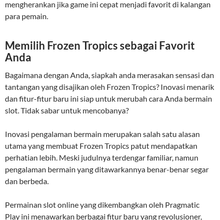
mengherankan jika game ini cepat menjadi favorit di kalangan
para pemain.
Memilih Frozen Tropics sebagai Favorit
Anda
Bagaimana dengan Anda, siapkah anda merasakan sensasi dan
tantangan yang disajikan oleh Frozen Tropics? Inovasi menarik
dan fitur-fitur baru ini siap untuk merubah cara Anda bermain
slot. Tidak sabar untuk mencobanya?
Inovasi pengalaman bermain merupakan salah satu alasan
utama yang membuat Frozen Tropics patut mendapatkan
perhatian lebih. Meski judulnya terdengar familiar, namun
pengalaman bermain yang ditawarkannya benar-benar segar
dan berbeda.
Permainan slot online yang dikembangkan oleh Pragmatic
Play ini menawarkan berbagai fitur baru yang revolusioner,