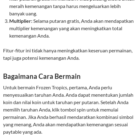
meraih kemenangan tanpa harus mengeluarkan lebih
banyak uang.
Multiplier:
Selama putaran gratis, Anda akan mendapatkan
multiplier kemenangan yang akan meningkatkan total
kemenangan Anda.
Fitur-fitur ini tidak hanya meningkatkan keseruan permainan,
tapi juga potensi kemenangan Anda.
Bagaimana Cara Bermain
Untuk bermain Frozen Tropics, pertama, Anda perlu
menyesuaikan taruhan Anda. Anda dapat menentukan jumlah
koin dan nilai koin untuk taruhan per putaran. Setelah Anda
memilih taruhan Anda, klik tombol spin untuk memulai
permainan. Jika Anda berhasil mendaratkan kombinasi simbol
yang menang, Anda akan mendapatkan kemenangan sesuai
paytable yang ada.