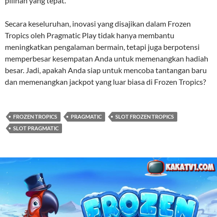
pilihan yang tepat.
Secara keseluruhan, inovasi yang disajikan dalam Frozen
Tropics oleh Pragmatic Play tidak hanya membantu
meningkatkan pengalaman bermain, tetapi juga berpotensi
memperbesar kesempatan Anda untuk memenangkan hadiah
besar. Jadi, apakah Anda siap untuk mencoba tantangan baru
dan memenangkan jackpot yang luar biasa di Frozen Tropics?
FROZEN TROPICS
PRAGMATIC
SLOT FROZEN TROPICS
SLOT PRAGMATIC