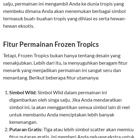
salju, permainan ini mengambil Anda ke dunia tropis yang
membeku dimana Anda akan menemukan berbagai simbol
termasuk buah-buahan tropis yang dihiasi es serta hewan-
hewan eksotis.
Fitur Permainan Frozen Tropics
Tetapi, Frozen Tropics bukan hanya tentang desain yang
menakjubkan. Lebih dari itu, ia menyuguhkan beragam fitur
menarik yang menjadikan permainan ini sangat seru dan
menantang. Berikut beberapa fitur utamanya:
Simbol Wild:
Simbol Wild dalam permainan ini
digambarkan oleh singa salju. Jika Anda mendaratkan
simbol ini, ia akan menggantikan semua simbol lain di reel
untuk membantu Anda menciptakan lebih banyak
kemenangan.
Putaran Gratis:
Tiga atau lebih simbol scatter akan memicu
fitur putaran gratis. Ini memberi Anda peluang ekstra untuk