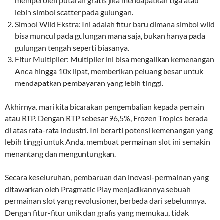
memperoleh putaran gratis jika mendapatkan tiga atau
lebih simbol scatter pada gulungan.
Simbol Wild Ekstra: Ini adalah fitur baru dimana simbol wild
bisa muncul pada gulungan mana saja, bukan hanya pada
gulungan tengah seperti biasanya.
Fitur Multiplier: Multiplier ini bisa mengalikan kemenangan
Anda hingga 10x lipat, memberikan peluang besar untuk
mendapatkan pembayaran yang lebih tinggi.
Akhirnya, mari kita bicarakan pengembalian kepada pemain
atau RTP. Dengan RTP sebesar 96,5%, Frozen Tropics berada
di atas rata-rata industri. Ini berarti potensi kemenangan yang
lebih tinggi untuk Anda, membuat permainan slot ini semakin
menantang dan menguntungkan.
Secara keseluruhan, pembaruan dan inovasi-permainan yang
ditawarkan oleh Pragmatic Play menjadikannya sebuah
permainan slot yang revolusioner, berbeda dari sebelumnya.
Dengan fitur-fitur unik dan grafis yang memukau, tidak