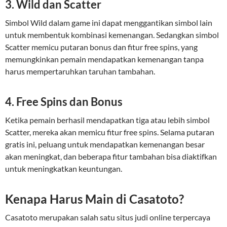
3. Wild dan Scatter
Simbol Wild dalam game ini dapat menggantikan simbol lain
untuk membentuk kombinasi kemenangan. Sedangkan simbol
Scatter memicu putaran bonus dan fitur free spins, yang
memungkinkan pemain mendapatkan kemenangan tanpa
harus mempertaruhkan taruhan tambahan.
4. Free Spins dan Bonus
Ketika pemain berhasil mendapatkan tiga atau lebih simbol
Scatter, mereka akan memicu fitur free spins. Selama putaran
gratis ini, peluang untuk mendapatkan kemenangan besar
akan meningkat, dan beberapa fitur tambahan bisa diaktifkan
untuk meningkatkan keuntungan.
Kenapa Harus Main di Casatoto?
Casatoto merupakan salah satu situs judi online terpercaya