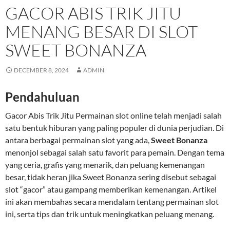
GACOR ABIS TRIK JITU
MENANG BESAR DI SLOT
SWEET BONANZA
DECEMBER 8, 2024
ADMIN
Pendahuluan
Gacor Abis Trik Jitu Permainan slot online telah menjadi salah
satu bentuk hiburan yang paling populer di dunia perjudian. Di
antara berbagai permainan slot yang ada,
Sweet Bonanza
menonjol sebagai salah satu favorit para pemain. Dengan tema
yang ceria, grafis yang menarik, dan peluang kemenangan
besar, tidak heran jika Sweet Bonanza sering disebut sebagai
slot “gacor” atau gampang memberikan kemenangan. Artikel
ini akan membahas secara mendalam tentang permainan slot
ini, serta tips dan trik untuk meningkatkan peluang menang.