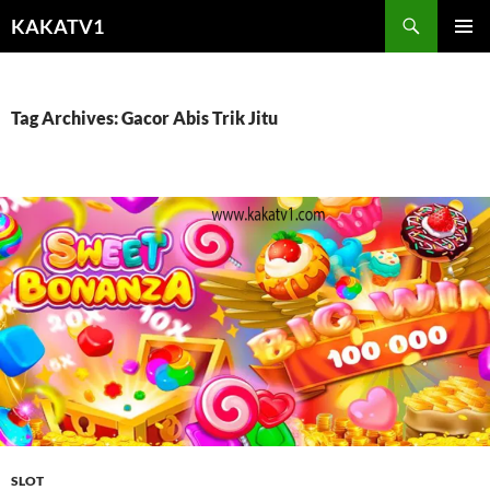
Skip
KAKATV1
to
PRIMAR
content
MENU
Tag Archives: Gacor Abis Trik Jitu
SLOT