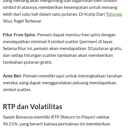
yang menang akan menghilang dan digantikan oleh simbol-
simbol di atasnya, memberikan kesempatan untuk menang
lebih dari satu kali dalam satu putaran. Di Kutip Dari
Totoraja
Situs Togel Terbesar
Fitur Free Spins
: Pemain dapat memicu free spins dengan
mendapatkan minimal 4 simbol scatter (permen) di layar.
Selama fitur ini, pemain akan mendapatkan 10 putaran gratis,
dan setiap hitungan scatter tambahan akan memberikan
tambahan putaran gratis.
Ante Bet
: Pemain memiliki opsi untuk meningkatkan taruhan
mereka, yang dapat menggandakan peluang mendapatkan
simbol scatter.
RTP dan Volatilitas
Sweet Bonanza memiliki RTP (Return to Player) sekitar
96.51%, yang berarti bahwa permainan ini memberikan