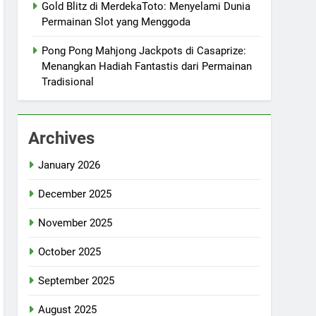
Gold Blitz di MerdekaToto: Menyelami Dunia
Permainan Slot yang Menggoda
Pong Pong Mahjong Jackpots di Casaprize:
Menangkan Hadiah Fantastis dari Permainan
Tradisional
Archives
January 2026
December 2025
November 2025
October 2025
September 2025
August 2025