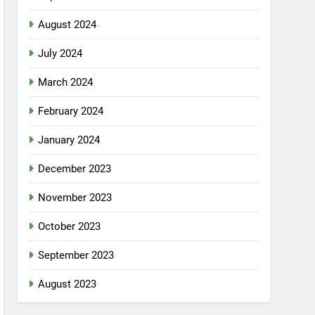
August 2024
July 2024
March 2024
February 2024
January 2024
December 2023
November 2023
October 2023
September 2023
August 2023