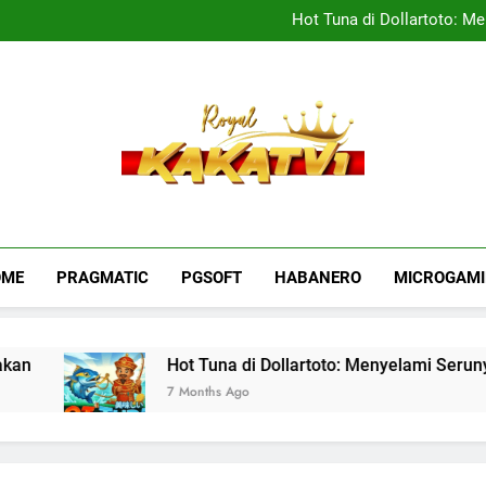
Starlight Princess 1000 di Ca
Hot Tuna di Dollartoto: M
Wheel of Happiness di Dolla
Gold Blitz di Merdek
Starlight Princess 1000 di Ca
Hot Tuna di Dollartoto: M
Wheel of Happiness di Dolla
Gold Blitz di Merdek
KAKATV1
BERITA SLOT ONLINE TERLENGKAP
OME
PRAGMATIC
PGSOFT
HABANERO
MICROGAM
Hot Tuna di Dollartoto: Menyelami Serunya Slot O
7 Months Ago