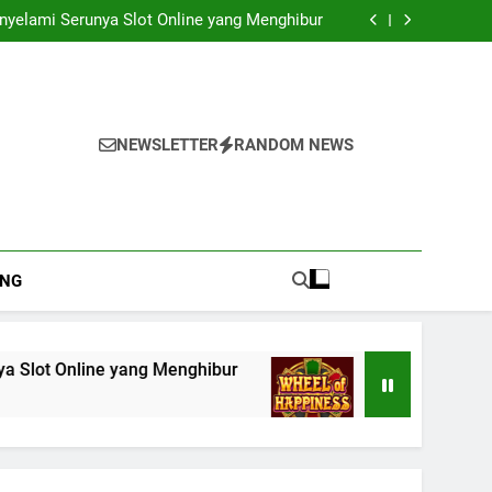
satoto: Menyelami Keajaiban Slot Online yang
Menggembirakan
enyelami Serunya Slot Online yang Menghibur
rtoto: Sensasi Baru dalam Dunia Slot Online
aToto: Menyelami Dunia Permainan Slot yang
Menggoda
satoto: Menyelami Keajaiban Slot Online yang
Menggembirakan
enyelami Serunya Slot Online yang Menghibur
rtoto: Sensasi Baru dalam Dunia Slot Online
aToto: Menyelami Dunia Permainan Slot yang
NEWSLETTER
RANDOM NEWS
Menggoda
ING
nline yang Menghibur
Wheel of Happiness di D
7 Months Ago