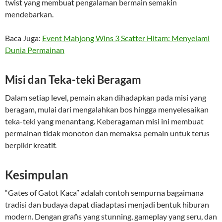
twist yang membuat pengalaman bermain semakin
mendebarkan.
Baca Juga:
Event Mahjong Wins 3 Scatter Hitam: Menyelami
Dunia Permainan
Misi dan Teka-teki Beragam
Dalam setiap level, pemain akan dihadapkan pada misi yang
beragam, mulai dari mengalahkan bos hingga menyelesaikan
teka-teki yang menantang. Keberagaman misi ini membuat
permainan tidak monoton dan memaksa pemain untuk terus
berpikir kreatif.
Kesimpulan
“Gates of Gatot Kaca” adalah contoh sempurna bagaimana
tradisi dan budaya dapat diadaptasi menjadi bentuk hiburan
modern. Dengan grafis yang stunning, gameplay yang seru, dan