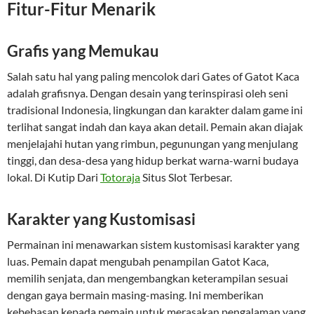
Fitur-Fitur Menarik
Grafis yang Memukau
Salah satu hal yang paling mencolok dari Gates of Gatot Kaca
adalah grafisnya. Dengan desain yang terinspirasi oleh seni
tradisional Indonesia, lingkungan dan karakter dalam game ini
terlihat sangat indah dan kaya akan detail. Pemain akan diajak
menjelajahi hutan yang rimbun, pegunungan yang menjulang
tinggi, dan desa-desa yang hidup berkat warna-warni budaya
lokal. Di Kutip Dari
Totoraja
Situs Slot Terbesar.
Karakter yang Kustomisasi
Permainan ini menawarkan sistem kustomisasi karakter yang
luas. Pemain dapat mengubah penampilan Gatot Kaca,
memilih senjata, dan mengembangkan keterampilan sesuai
dengan gaya bermain masing-masing. Ini memberikan
kebebasan kepada pemain untuk merasakan pengalaman yang