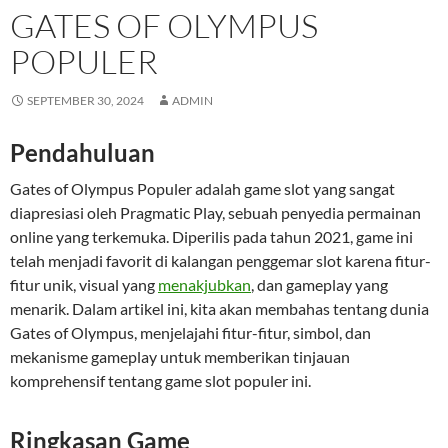
GATES OF OLYMPUS
POPULER
SEPTEMBER 30, 2024
ADMIN
Pendahuluan
Gates of Olympus Populer adalah game slot yang sangat
diapresiasi oleh Pragmatic Play, sebuah penyedia permainan
online yang terkemuka. Diperilis pada tahun 2021, game ini
telah menjadi favorit di kalangan penggemar slot karena fitur-
fitur unik, visual yang
menakjubkan
, dan gameplay yang
menarik. Dalam artikel ini, kita akan membahas tentang dunia
Gates of Olympus, menjelajahi fitur-fitur, simbol, dan
mekanisme gameplay untuk memberikan tinjauan
komprehensif tentang game slot populer ini.
Ringkasan Game