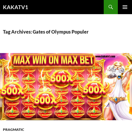
Skip
KAKATV1
to
PRIMAR
content
MENU
Tag Archives: Gates of Olympus Populer
PRAGMATIC