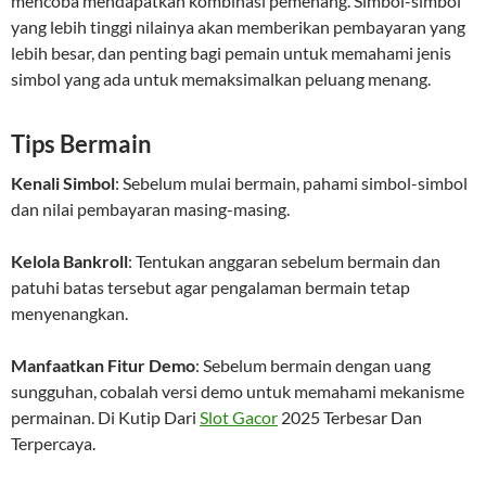
mencoba mendapatkan kombinasi pemenang. Simbol-simbol
yang lebih tinggi nilainya akan memberikan pembayaran yang
lebih besar, dan penting bagi pemain untuk memahami jenis
simbol yang ada untuk memaksimalkan peluang menang.
Tips Bermain
Kenali Simbol
: Sebelum mulai bermain, pahami simbol-simbol
dan nilai pembayaran masing-masing.
Kelola Bankroll
: Tentukan anggaran sebelum bermain dan
patuhi batas tersebut agar pengalaman bermain tetap
menyenangkan.
Manfaatkan Fitur Demo
: Sebelum bermain dengan uang
sungguhan, cobalah versi demo untuk memahami mekanisme
permainan. Di Kutip Dari
Slot Gacor
2025 Terbesar Dan
Terpercaya.