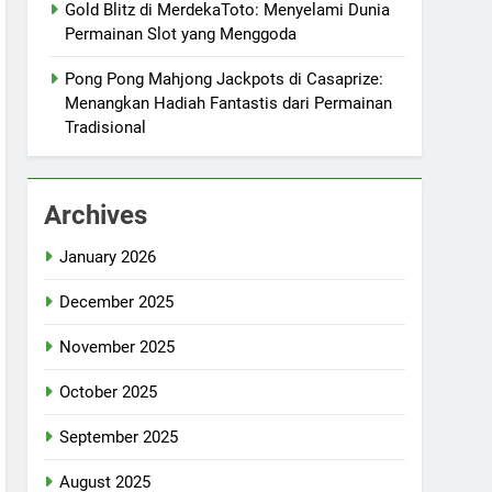
Gold Blitz di MerdekaToto: Menyelami Dunia
Permainan Slot yang Menggoda
Pong Pong Mahjong Jackpots di Casaprize:
Menangkan Hadiah Fantastis dari Permainan
Tradisional
Archives
January 2026
December 2025
November 2025
October 2025
September 2025
August 2025