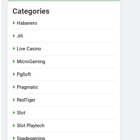
Categories
Habanero
Jili
Live Casino
MicroGaming
PgSoft
Pragmatic
RedTiger
Slot
Slot Playtech
Spadegaming