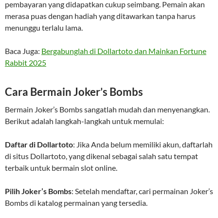
pembayaran yang didapatkan cukup seimbang. Pemain akan
merasa puas dengan hadiah yang ditawarkan tanpa harus
menunggu terlalu lama.
Baca Juga:
Bergabunglah di Dollartoto dan Mainkan Fortune
Rabbit 2025
Cara Bermain Joker’s Bombs
Bermain Joker’s Bombs sangatlah mudah dan menyenangkan.
Berikut adalah langkah-langkah untuk memulai:
Daftar di Dollartoto
: Jika Anda belum memiliki akun, daftarlah
di situs Dollartoto, yang dikenal sebagai salah satu tempat
terbaik untuk bermain slot online.
Pilih Joker’s Bombs
: Setelah mendaftar, cari permainan Joker’s
Bombs di katalog permainan yang tersedia.