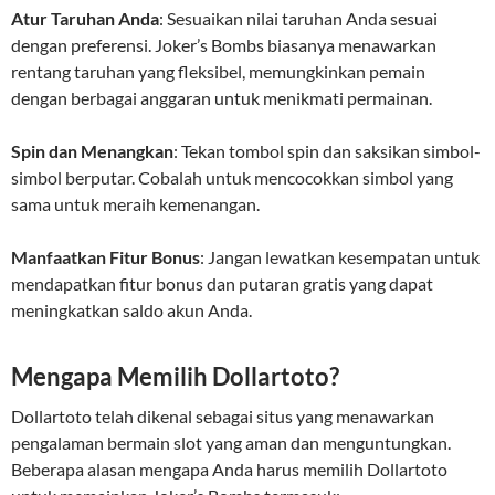
Atur Taruhan Anda
: Sesuaikan nilai taruhan Anda sesuai
dengan preferensi. Joker’s Bombs biasanya menawarkan
rentang taruhan yang fleksibel, memungkinkan pemain
dengan berbagai anggaran untuk menikmati permainan.
Spin dan Menangkan
: Tekan tombol spin dan saksikan simbol-
simbol berputar. Cobalah untuk mencocokkan simbol yang
sama untuk meraih kemenangan.
Manfaatkan Fitur Bonus
: Jangan lewatkan kesempatan untuk
mendapatkan fitur bonus dan putaran gratis yang dapat
meningkatkan saldo akun Anda.
Mengapa Memilih Dollartoto?
Dollartoto telah dikenal sebagai situs yang menawarkan
pengalaman bermain slot yang aman dan menguntungkan.
Beberapa alasan mengapa Anda harus memilih Dollartoto