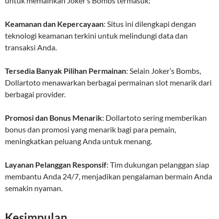
untuk memainkan Joker’s Bombs termasuk:
Keamanan dan Kepercayaan
: Situs ini dilengkapi dengan
teknologi keamanan terkini untuk melindungi data dan
transaksi Anda.
Tersedia Banyak Pilihan Permainan
: Selain Joker’s Bombs,
Dollartoto menawarkan berbagai permainan slot menarik dari
berbagai provider.
Promosi dan Bonus Menarik
: Dollartoto sering memberikan
bonus dan promosi yang menarik bagi para pemain,
meningkatkan peluang Anda untuk menang.
Layanan Pelanggan Responsif
: Tim dukungan pelanggan siap
membantu Anda 24/7, menjadikan pengalaman bermain Anda
semakin nyaman.
Kesimpulan