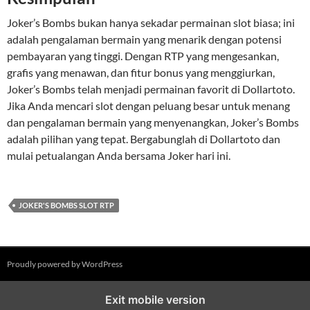
Joker’s Bombs bukan hanya sekadar permainan slot biasa; ini
adalah pengalaman bermain yang menarik dengan potensi
pembayaran yang tinggi. Dengan RTP yang mengesankan,
grafis yang menawan, dan fitur bonus yang menggiurkan,
Joker’s Bombs telah menjadi permainan favorit di Dollartoto.
Jika Anda mencari slot dengan peluang besar untuk menang
dan pengalaman bermain yang menyenangkan, Joker’s Bombs
adalah pilihan yang tepat. Bergabunglah di Dollartoto dan
mulai petualangan Anda bersama Joker hari ini.
JOKER'S BOMBS SLOT RTP
Proudly powered by WordPress
Exit mobile version