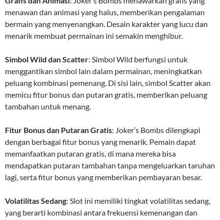
Grafis dan Animasi
: Joker’s Bombs menawarkan grafis yang
menawan dan animasi yang halus, memberikan pengalaman
bermain yang menyenangkan. Desain karakter yang lucu dan
menarik membuat permainan ini semakin menghibur.
Simbol Wild dan Scatter
: Simbol Wild berfungsi untuk
menggantikan simbol lain dalam permainan, meningkatkan
peluang kombinasi pemenang. Di sisi lain, simbol Scatter akan
memicu fitur bonus dan putaran gratis, memberikan peluang
tambahan untuk menang.
Fitur Bonus dan Putaran Gratis
: Joker’s Bombs dilengkapi
dengan berbagai fitur bonus yang menarik. Pemain dapat
memanfaatkan putaran gratis, di mana mereka bisa
mendapatkan putaran tambahan tanpa mengeluarkan taruhan
lagi, serta fitur bonus yang memberikan pembayaran besar.
Volatilitas Sedang
: Slot ini memiliki tingkat volatilitas sedang,
yang berarti kombinasi antara frekuensi kemenangan dan