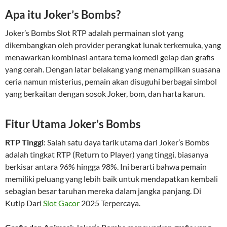
Apa itu Joker’s Bombs?
Joker’s Bombs Slot RTP adalah permainan slot yang
dikembangkan oleh provider perangkat lunak terkemuka, yang
menawarkan kombinasi antara tema komedi gelap dan grafis
yang cerah. Dengan latar belakang yang menampilkan suasana
ceria namun misterius, pemain akan disuguhi berbagai simbol
yang berkaitan dengan sosok Joker, bom, dan harta karun.
Fitur Utama Joker’s Bombs
RTP Tinggi
: Salah satu daya tarik utama dari Joker’s Bombs
adalah tingkat RTP (Return to Player) yang tinggi, biasanya
berkisar antara 96% hingga 98%. Ini berarti bahwa pemain
memiliki peluang yang lebih baik untuk mendapatkan kembali
sebagian besar taruhan mereka dalam jangka panjang. Di
Kutip Dari
Slot Gacor
2025 Terpercaya.