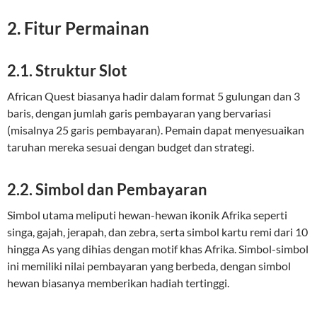
2. Fitur Permainan
2.1. Struktur Slot
African Quest biasanya hadir dalam format 5 gulungan dan 3
baris, dengan jumlah garis pembayaran yang bervariasi
(misalnya 25 garis pembayaran). Pemain dapat menyesuaikan
taruhan mereka sesuai dengan budget dan strategi.
2.2. Simbol dan Pembayaran
Simbol utama meliputi hewan-hewan ikonik Afrika seperti
singa, gajah, jerapah, dan zebra, serta simbol kartu remi dari 10
hingga As yang dihias dengan motif khas Afrika. Simbol-simbol
ini memiliki nilai pembayaran yang berbeda, dengan simbol
hewan biasanya memberikan hadiah tertinggi.