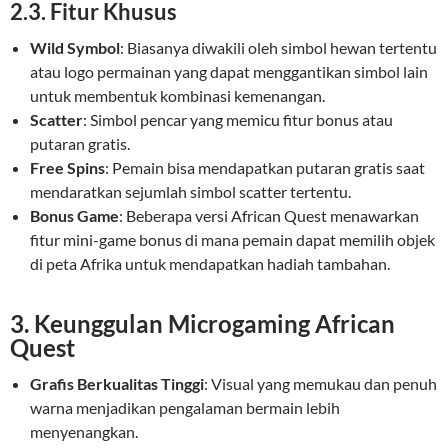
2.3. Fitur Khusus
Wild Symbol
: Biasanya diwakili oleh simbol hewan tertentu
atau logo permainan yang dapat menggantikan simbol lain
untuk membentuk kombinasi kemenangan.
Scatter
: Simbol pencar yang memicu fitur bonus atau
putaran gratis.
Free Spins
: Pemain bisa mendapatkan putaran gratis saat
mendaratkan sejumlah simbol scatter tertentu.
Bonus Game
: Beberapa versi African Quest menawarkan
fitur mini-game bonus di mana pemain dapat memilih objek
di peta Afrika untuk mendapatkan hadiah tambahan.
3. Keunggulan Microgaming African
Quest
Grafis Berkualitas Tinggi
: Visual yang memukau dan penuh
warna menjadikan pengalaman bermain lebih
menyenangkan.