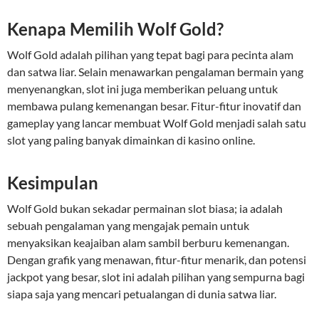
Kenapa Memilih Wolf Gold?
Wolf Gold adalah pilihan yang tepat bagi para pecinta alam
dan satwa liar. Selain menawarkan pengalaman bermain yang
menyenangkan, slot ini juga memberikan peluang untuk
membawa pulang kemenangan besar. Fitur-fitur inovatif dan
gameplay yang lancar membuat Wolf Gold menjadi salah satu
slot yang paling banyak dimainkan di kasino online.
Kesimpulan
Wolf Gold bukan sekadar permainan slot biasa; ia adalah
sebuah pengalaman yang mengajak pemain untuk
menyaksikan keajaiban alam sambil berburu kemenangan.
Dengan grafik yang menawan, fitur-fitur menarik, dan potensi
jackpot yang besar, slot ini adalah pilihan yang sempurna bagi
siapa saja yang mencari petualangan di dunia satwa liar.