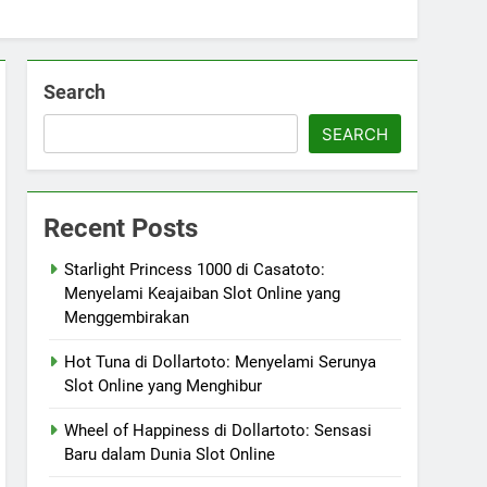
Search
rmainan Tradisional
SEARCH
Recent Posts
Starlight Princess 1000 di Casatoto:
Menyelami Keajaiban Slot Online yang
ung
Menggembirakan
Hot Tuna di Dollartoto: Menyelami Serunya
Slot Online yang Menghibur
Wheel of Happiness di Dollartoto: Sensasi
Baru dalam Dunia Slot Online