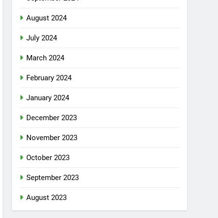
August 2024
July 2024
March 2024
February 2024
January 2024
December 2023
November 2023
October 2023
September 2023
August 2023