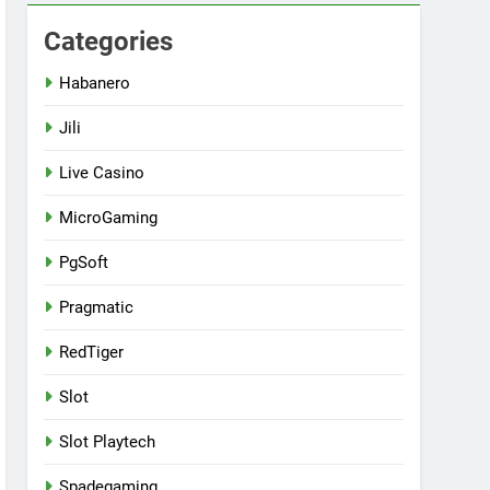
Categories
Habanero
Jili
Live Casino
MicroGaming
PgSoft
Pragmatic
RedTiger
Slot
Slot Playtech
Spadegaming