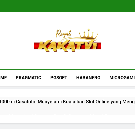
KAKATV1
BERITA SLOT ONLINE TERLENGKAP
OME
PRAGMATIC
PGSOFT
HABANERO
MICROGAM
s 1000 di Casatoto: Menyelami Keajaiban Slot Online yang Me
toto: Menyelami Serunya Slot Online yang Menghibur
 di Dollartoto: Sensasi Baru dalam Dunia Slot Online