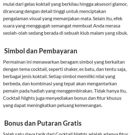
mulai dari gelas koktail yang berkilau hingga aksesori glamor,
dirancang dengan detail tinggi untuk menciptakan
pengalaman visual yang memanjakan mata. Selain itu, efek
suara yang menggugah semangat membuat Anda merasa
seolah-olah sedang berada di sebuah klub malam yang sibuk.
Simbol dan Pembayaran
Permainan ini menawarkan beragam simbol yang berkaitan
dengan tema cocktail, seperti shaker, es batu, dan tentu saja,
berbagai jenis koktail. Setiap simbol memiliki nilai yang
berbeda, dan kombinasi yang tepat akan mengantarkan
pemain pada hadiah yang menggembirakan. Tidak hanya itu,
Cocktail Nights juga menyediakan bonus dan fitur khusus
yang dapat meningkatkan peluang kemenangan.
Bonus dan Putaran Gratis
Salah satu daya tarik dari Cocktail Nights adalah adanya fitur