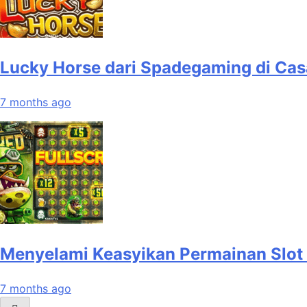
Lucky Horse dari Spadegaming di Ca
7 months ago
Menyelami Keasyikan Permainan Slot T
7 months ago