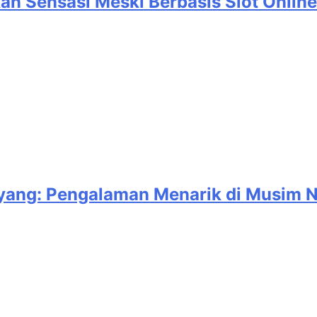
an Sensasi Meski Berbasis Slot Online
yang: Pengalaman Menarik di Musim N