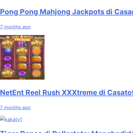
Pong Pong Mahjong Jackpots di Casap
7 months ago
NetEnt Reel Rush XXXtreme di Casatot
7 months ago