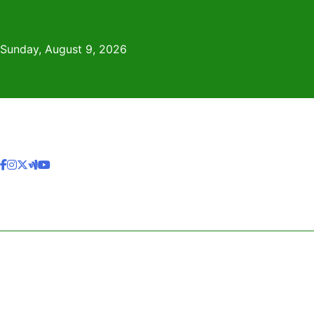
Skip
to
content
Sunday, August 9, 2026