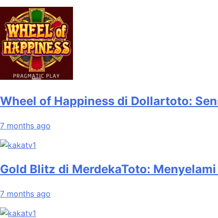
Wheel of Happiness di Dollartoto: Sen
7 months ago
Gold Blitz di MerdekaToto: Menyelam
7 months ago