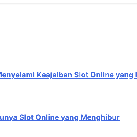
: Menyelami Keajaiban Slot Online ya
runya Slot Online yang Menghibur