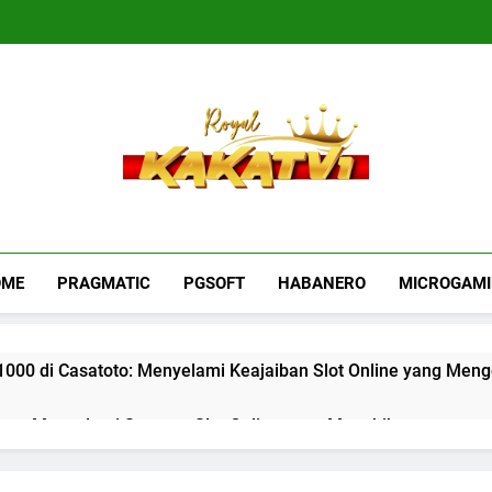
KAKATV1
BERITA SLOT ONLINE TERLENGKAP
OME
PRAGMATIC
PGSOFT
HABANERO
MICROGAM
s 1000 di Casatoto: Menyelami Keajaiban Slot Online yang Me
toto: Menyelami Serunya Slot Online yang Menghibur
 di Dollartoto: Sensasi Baru dalam Dunia Slot Online