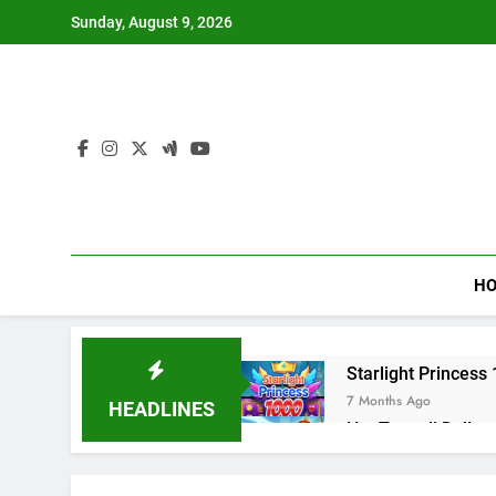
Skip
Sunday, August 9, 2026
to
content
H
Starlight Princes
7 Months Ago
HEADLINES
Hot Tuna di Dollar
7 Months Ago
Wheel of Happiness