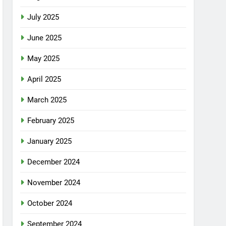
July 2025
June 2025
May 2025
April 2025
March 2025
February 2025
January 2025
December 2024
November 2024
October 2024
September 2024