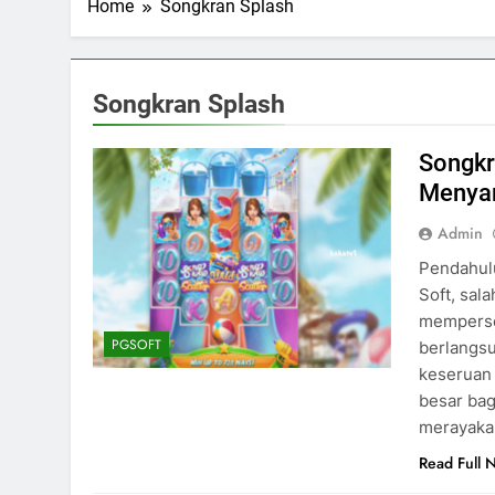
Home
Songkran Splash
Songkran Splash
Songkr
Menyam
Admin
Pendahul
Soft, sal
memperse
PGSOFT
berlangsu
keseruan 
besar bag
merayakan
Read Full 