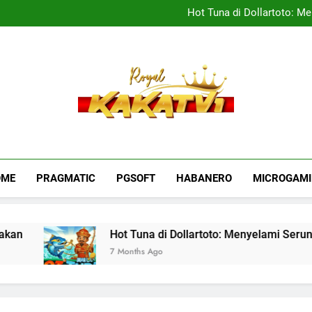
Starlight Princess 1000 di Ca
Hot Tuna di Dollartoto: M
Wheel of Happiness di Dolla
Gold Blitz di Merdek
Starlight Princess 1000 di Ca
Hot Tuna di Dollartoto: M
Wheel of Happiness di Dolla
Gold Blitz di Merdek
KAKATV1
BERITA SLOT ONLINE TERLENGKAP
OME
PRAGMATIC
PGSOFT
HABANERO
MICROGAM
Hot Tuna di Dollartoto: Menyelami Serunya Slot O
7 Months Ago