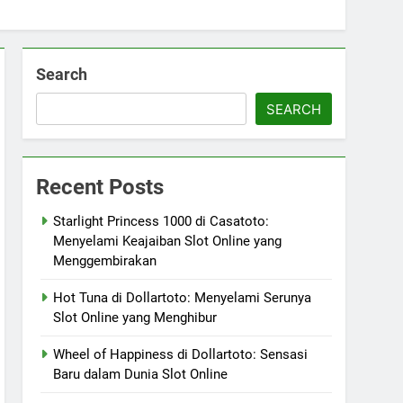
Search
SEARCH
Recent Posts
Starlight Princess 1000 di Casatoto:
Menyelami Keajaiban Slot Online yang
Menggembirakan
Hot Tuna di Dollartoto: Menyelami Serunya
Slot Online yang Menghibur
Wheel of Happiness di Dollartoto: Sensasi
Baru dalam Dunia Slot Online