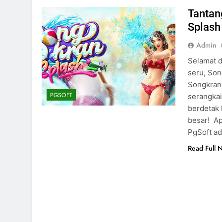
Tantan
Splash
Admin
Selamat d
seru, Son
Songkran 
PGSOFT
serangkai
berdetak 
besar! Ap
PgSoft a
Read Full 