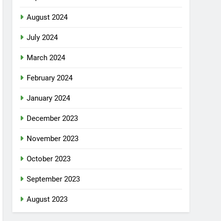
August 2024
July 2024
March 2024
February 2024
January 2024
December 2023
November 2023
October 2023
September 2023
August 2023