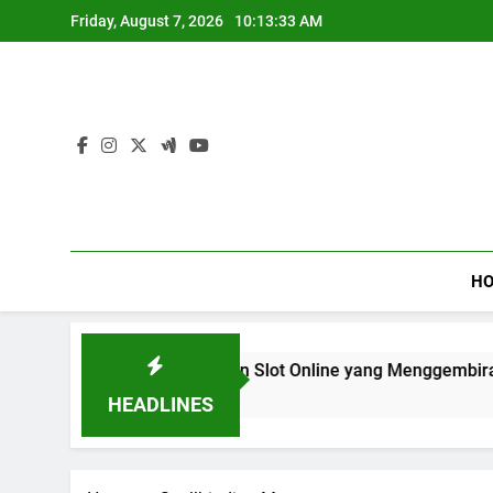
Skip
Friday, August 7, 2026
10:13:33 AM
to
content
H
o: Menyelami Keajaiban Slot Online yang Menggembirakan
HEADLINES