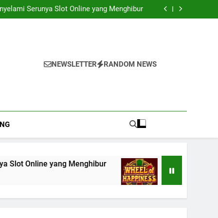
satoto: Menyelami Keajaiban Slot Online yang
Menggembirakan
enyelami Serunya Slot Online yang Menghibur
rtoto: Sensasi Baru dalam Dunia Slot Online
aToto: Menyelami Dunia Permainan Slot yang
Menggoda
satoto: Menyelami Keajaiban Slot Online yang
Menggembirakan
enyelami Serunya Slot Online yang Menghibur
rtoto: Sensasi Baru dalam Dunia Slot Online
aToto: Menyelami Dunia Permainan Slot yang
NEWSLETTER
RANDOM NEWS
Menggoda
ING
nline yang Menghibur
Wheel of Happiness di D
7 Months Ago