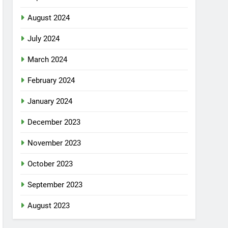
August 2024
July 2024
March 2024
February 2024
January 2024
December 2023
November 2023
October 2023
September 2023
August 2023