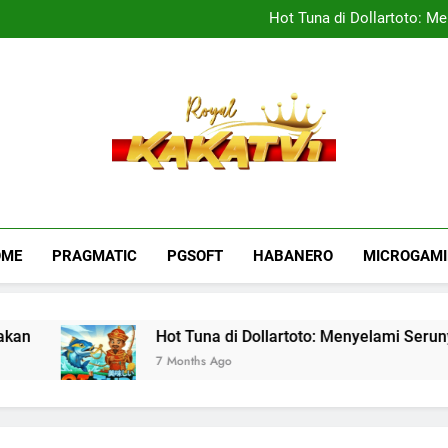
Starlight Princess 1000 di Ca
Hot Tuna di Dollartoto: M
Wheel of Happiness di Dolla
Gold Blitz di Merdek
Starlight Princess 1000 di Ca
Hot Tuna di Dollartoto: M
Wheel of Happiness di Dolla
Gold Blitz di Merdek
KAKATV1
BERITA SLOT ONLINE TERLENGKAP
OME
PRAGMATIC
PGSOFT
HABANERO
MICROGAM
Hot Tuna di Dollartoto: Menyelami Serunya Slot O
7 Months Ago