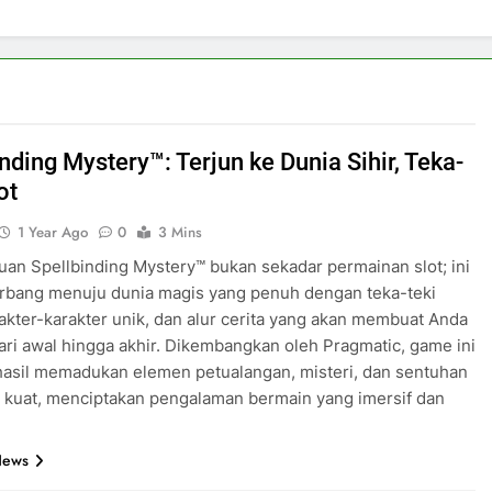
nding Mystery™: Terjun ke Dunia Sihir, Teka-
ot
1 Year Ago
0
3 Mins
an Spellbinding Mystery™ bukan sekadar permainan slot; ini
erbang menuju dunia magis yang penuh dengan teka-teki
rakter-karakter unik, dan alur cerita yang akan membuat Anda
dari awal hingga akhir. Dikembangkan oleh Pragmatic, game ini
hasil memadukan elemen petualangan, misteri, dan sentuhan
g kuat, menciptakan pengalaman bermain yang imersif dan
News