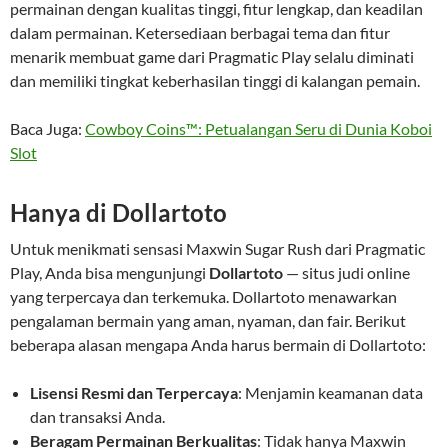
permainan dengan kualitas tinggi, fitur lengkap, dan keadilan
dalam permainan. Ketersediaan berbagai tema dan fitur
menarik membuat game dari Pragmatic Play selalu diminati
dan memiliki tingkat keberhasilan tinggi di kalangan pemain.
Baca Juga:
Cowboy Coins™: Petualangan Seru di Dunia Koboi
Slot
Hanya di Dollartoto
Untuk menikmati sensasi Maxwin Sugar Rush dari Pragmatic
Play, Anda bisa mengunjungi
Dollartoto
— situs judi online
yang terpercaya dan terkemuka. Dollartoto menawarkan
pengalaman bermain yang aman, nyaman, dan fair. Berikut
beberapa alasan mengapa Anda harus bermain di Dollartoto:
Lisensi Resmi dan Terpercaya
: Menjamin keamanan data
dan transaksi Anda.
Beragam Permainan Berkualitas
: Tidak hanya Maxwin