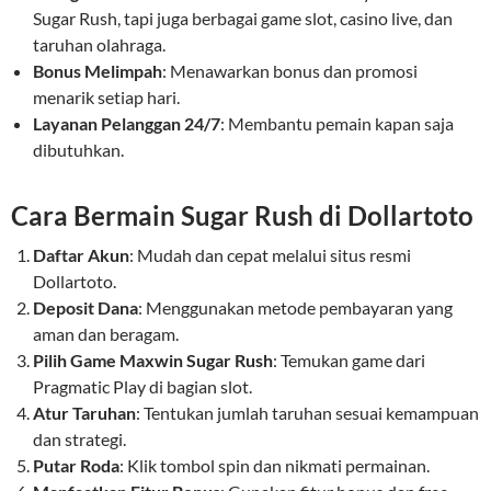
Sugar Rush, tapi juga berbagai game slot, casino live, dan
taruhan olahraga.
Bonus Melimpah
: Menawarkan bonus dan promosi
menarik setiap hari.
Layanan Pelanggan 24/7
: Membantu pemain kapan saja
dibutuhkan.
Cara Bermain Sugar Rush di Dollartoto
Daftar Akun
: Mudah dan cepat melalui situs resmi
Dollartoto.
Deposit Dana
: Menggunakan metode pembayaran yang
aman dan beragam.
Pilih Game Maxwin Sugar Rush
: Temukan game dari
Pragmatic Play di bagian slot.
Atur Taruhan
: Tentukan jumlah taruhan sesuai kemampuan
dan strategi.
Putar Roda
: Klik tombol spin dan nikmati permainan.