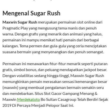
Mengenal Sugar Rush
Maxwin Sugar Rush
merupakan permainan slot online dari
Pragmatic Play yang mengusung tema manis dan penuh
warna. Dengan grafis yang menarik dan animasi yang halus,
permainan ini mampu memikat hati pemain dari berbagai
kalangan. Tema permen dan gula-gula yang ceria menciptakan
suasana bermain yang menyenangkan dan penuh semangat.
Permainan ini menawarkan fitur-fitur menarik seperti putaran
gratis, simbol bonus, dan peluang mendapatkan jackpot besar.
Dengan volatilitas sedang hingga tinggi, Maxwin Sugar Rush
memungkinkan pemain merasakan sensasi kemenangan besar
(maxwin) yang membuat pengalaman bermain semakin seru
dan mendebarkan. Situs Slot Gacor Gampang Menang &
Maxwin
Merdekatoto
Bo Sultan Casagroup Telah Berdiri Sejak
2019 Di Percaya Menjadi Pelopor Saat Ini.