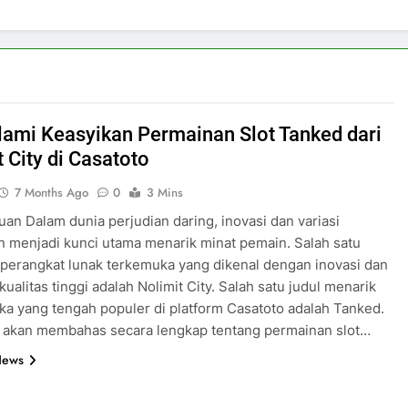
ami Keasyikan Permainan Slot Tanked dari
 City di Casatoto
7 Months Ago
0
3 Mins
an Dalam dunia perjudian daring, inovasi dan variasi
 menjadi kunci utama menarik minat pemain. Salah satu
perangkat lunak terkemuka yang dikenal dengan inovasi dan
kualitas tinggi adalah Nolimit City. Salah satu judul menarik
ka yang tengah populer di platform Casatoto adalah Tanked.
ni akan membahas secara lengkap tentang permainan slot…
News