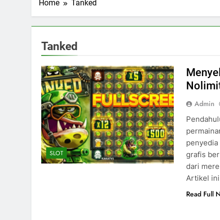
Home
Tanked
Tanked
Menyel
Nolimit
Admin
Pendahulu
permainan
penyedia 
SLOT
grafis ber
dari mere
Artikel i
Read Full 