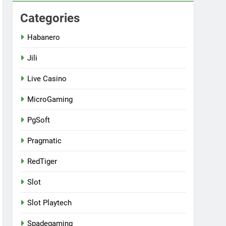
Categories
Habanero
Jili
Live Casino
MicroGaming
PgSoft
Pragmatic
RedTiger
Slot
Slot Playtech
Spadegaming