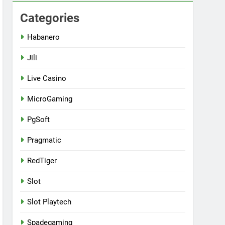
Categories
Habanero
Jili
Live Casino
MicroGaming
PgSoft
Pragmatic
RedTiger
Slot
Slot Playtech
Spadegaming