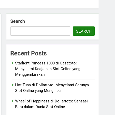
Search
SEARCH
Recent Posts
Starlight Princess 1000 di Casatoto:
Menyelami Keajaiban Slot Online yang
Menggembirakan
Hot Tuna di Dollartoto: Menyelami Serunya
Slot Online yang Menghibur
Wheel of Happiness di Dollartoto: Sensasi
Baru dalam Dunia Slot Online