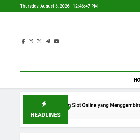
Skip
Thursday, August 6, 2026
12:46:47 PM
to
content
H
to: Menyelami Keajaiban Slot Online yang Menggembirakan
HEADLINES