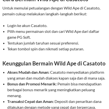
Untuk memulai petualangan dengan Wild Ape di Casatoto,
pemain cukup melakukan langkah-langkah berikut:
Login ke akun Casatoto.
Pilih menu permainan slot dan cari Wild Ape dari daftar
game PG Soft.
Tentukan jumlah taruhan sesuai preferensi.
Tekan tombol spin dan nikmati setiap putaran.
Keunggulan Bermain Wild Ape di Casatoto
Akses Mudah dan Aman:
Casatoto menyediakan platform
yang aman dan mudah diakses kapan saja dan di mana saja.
Bonus dan Promosi Menarik:
Pemain bisa mendapatkan
berbagai bonus menarik yang meningkatkan peluang
menang.
Transaksi Cepat dan Aman:
Deposit dan penarikan dana
dilakukan dengan metode yang cepat dan terpercaya.