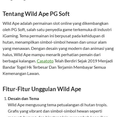
Tentang Wild Ape PG Soft
Wild Ape adalah permainan slot online yang dikembangkan
oleh PG Soft, salah satu penyedia game terkemuka di industri
iGaming. Tema permainan ini berpusat pada kehidupan di
hutan, menampilkan simbol-simbol hewan dan unsur alam
yang menawan. Dengan desain yang modern dan animasi yang
halus, Wild Ape mampu menarik perhatian pemain dari
berbagai kalangan.
Casatoto
Telah Berdiri Sejak 2019 Menjadi
Bandar Togel Hk Terbesar Dan Terjamin Membayar Semua
Kemenangan Lawan.
Fitur-Fitur Unggulan Wild Ape
Desain dan Tema
Wild Ape mengusung tema petualangan di hutan tropis.
Grafis yang vibrant dan simbol-simbol hewan seperti