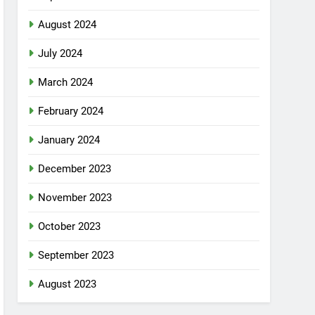
August 2024
July 2024
March 2024
February 2024
January 2024
December 2023
November 2023
October 2023
September 2023
August 2023