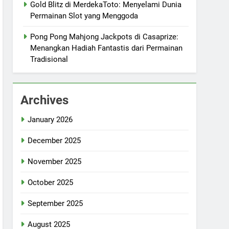
Gold Blitz di MerdekaToto: Menyelami Dunia
Permainan Slot yang Menggoda
Pong Pong Mahjong Jackpots di Casaprize:
Menangkan Hadiah Fantastis dari Permainan
Tradisional
Archives
January 2026
December 2025
November 2025
October 2025
September 2025
August 2025