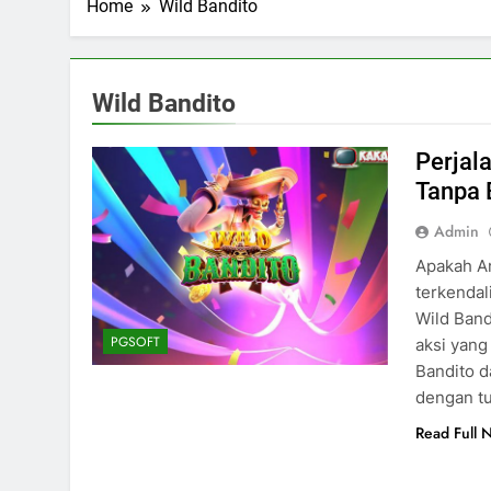
Home
Wild Bandito
Wild Bandito
Perjal
Tanpa 
Admin
Apakah An
terkendal
Wild Band
PGSOFT
aksi yang
Bandito 
dengan t
Read Full 