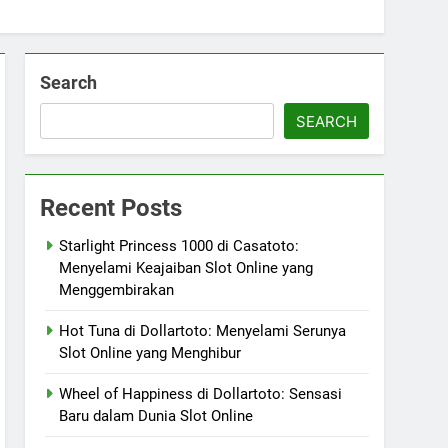
Search
SEARCH
Recent Posts
Starlight Princess 1000 di Casatoto:
Menyelami Keajaiban Slot Online yang
Menggembirakan
Hot Tuna di Dollartoto: Menyelami Serunya
Slot Online yang Menghibur
Wheel of Happiness di Dollartoto: Sensasi
Baru dalam Dunia Slot Online