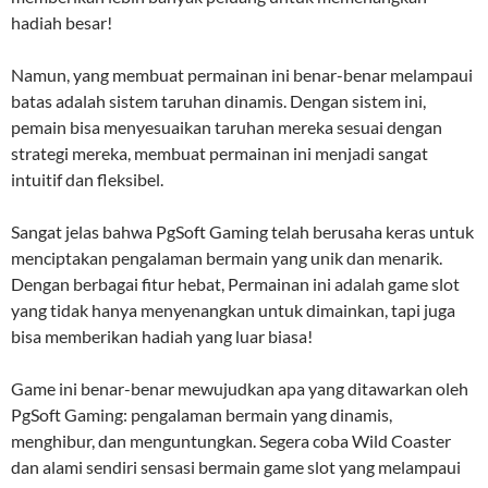
hadiah besar!
Namun, yang membuat permainan ini benar-benar melampaui
batas adalah sistem taruhan dinamis. Dengan sistem ini,
pemain bisa menyesuaikan taruhan mereka sesuai dengan
strategi mereka, membuat permainan ini menjadi sangat
intuitif dan fleksibel.
Sangat jelas bahwa PgSoft Gaming telah berusaha keras untuk
menciptakan pengalaman bermain yang unik dan menarik.
Dengan berbagai fitur hebat, Permainan ini adalah game slot
yang tidak hanya menyenangkan untuk dimainkan, tapi juga
bisa memberikan hadiah yang luar biasa!
Game ini benar-benar mewujudkan apa yang ditawarkan oleh
PgSoft Gaming: pengalaman bermain yang dinamis,
menghibur, dan menguntungkan. Segera coba Wild Coaster
dan alami sendiri sensasi bermain game slot yang melampaui