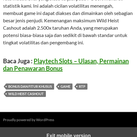
statistik kami. Ini adalah cicilan volatilitas menengah,
membuat game ini dapat diakses dan dimainkan oleh sebagian
besar jenis penjudi. Kemenangan maksimum Wild Heist
Cashout adalah 2.500x taruhan Anda, yang merupakan
potensi biasa-biasa saja dan sedikit di bawah standar untuk
tingkat volatilitas dan pengembang ini.
Baca Juga :
Playtech Slots – Ulasan, Permainan
dan Penawaran Bonus
BONUS DAN FITUR KHUSUS
GAME
RTP
WILD HEIST CASHOUT
Proudly powered by WordPress
Exit mobile version