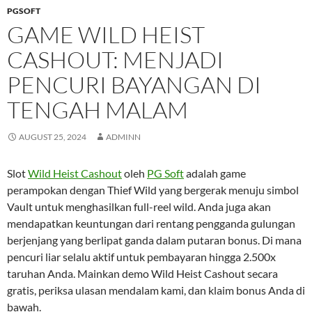
PGSOFT
GAME WILD HEIST
CASHOUT: MENJADI
PENCURI BAYANGAN DI
TENGAH MALAM
AUGUST 25, 2024
ADMINN
Slot
Wild Heist Cashout
oleh
PG Soft
adalah game
perampokan dengan Thief Wild yang bergerak menuju simbol
Vault untuk menghasilkan full-reel wild. Anda juga akan
mendapatkan keuntungan dari rentang pengganda gulungan
berjenjang yang berlipat ganda dalam putaran bonus. Di mana
pencuri liar selalu aktif untuk pembayaran hingga 2.500x
taruhan Anda. Mainkan demo Wild Heist Cashout secara
gratis, periksa ulasan mendalam kami, dan klaim bonus Anda di
bawah.