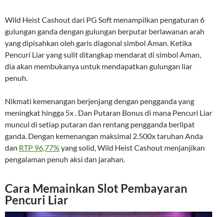
Wild Heist Cashout dari PG Soft menampilkan pengaturan 6
gulungan ganda dengan gulungan berputar berlawanan arah
yang dipisahkan oleh garis diagonal simbol Aman. Ketika
Pencuri Liar yang sulit ditangkap mendarat di simbol Aman,
dia akan membukanya untuk mendapatkan gulungan liar
penuh.
Nikmati kemenangan berjenjang dengan pengganda yang
meningkat hingga 5x . Dan Putaran Bonus di mana Pencuri Liar
muncul di setiap putaran dan rentang pengganda berlipat
ganda. Dengan kemenangan maksimal 2.500x taruhan Anda
dan
RTP 96,77%
yang solid, Wild Heist Cashout menjanjikan
pengalaman penuh aksi dan jarahan.
Cara Memainkan Slot Pembayaran
Pencuri Liar