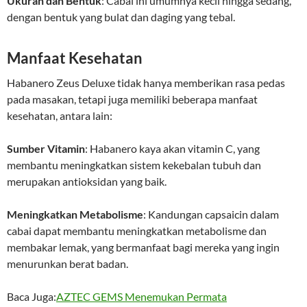
Ukuran dan Bentuk
: Cabai ini umumnya kecil hingga sedang,
dengan bentuk yang bulat dan daging yang tebal.
Manfaat Kesehatan
Habanero Zeus Deluxe tidak hanya memberikan rasa pedas
pada masakan, tetapi juga memiliki beberapa manfaat
kesehatan, antara lain:
Sumber Vitamin
: Habanero kaya akan vitamin C, yang
membantu meningkatkan sistem kekebalan tubuh dan
merupakan antioksidan yang baik.
Meningkatkan Metabolisme
: Kandungan capsaicin dalam
cabai dapat membantu meningkatkan metabolisme dan
membakar lemak, yang bermanfaat bagi mereka yang ingin
menurunkan berat badan.
Baca Juga:
AZTEC GEMS Menemukan Permata