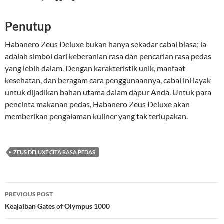
Penutup
Habanero Zeus Deluxe bukan hanya sekadar cabai biasa; ia
adalah simbol dari keberanian rasa dan pencarian rasa pedas
yang lebih dalam. Dengan karakteristik unik, manfaat
kesehatan, dan beragam cara penggunaannya, cabai ini layak
untuk dijadikan bahan utama dalam dapur Anda. Untuk para
pencinta makanan pedas, Habanero Zeus Deluxe akan
memberikan pengalaman kuliner yang tak terlupakan.
ZEUS DELUXE CITA RASA PEDAS
Post
PREVIOUS POST
navigation
Keajaiban Gates of Olympus 1000