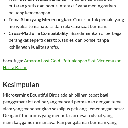
putaran gratis dan bonus interaktif yang meningkatkan
peluang kemenangan.
Tema Alam yang Menenangkan:
Cocok untuk pemain yang
menyukai tema natural dan relaksasi saat bermain.
Cross-Platform Compatibility:
Bisa dimainkan di berbagai
perangkat seperti desktop, tablet, dan ponsel tanpa
kehilangan kualitas grafis.
baca Juga:
Amazon Lost Gold: Petualangan Slot Menemukan
Harta Karun
Kesimpulan
Microgaming Bountiful Birds adalah pilihan tepat bagi
penggemar slot online yang mencari permainan dengan tema
alam yang menenangkan sekaligus peluang kemenangan besar.
Dengan fitur bonus yang menarik dan desain visual yang
memikat, game ini menawarkan pengalaman bermain yang