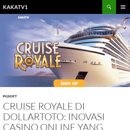
Skip
KAKATV1
to
PRIMAR
content
MENU
PGSOFT
CRUISE ROYALE DI
DOLLARTOTO: INOVASI
CASINO ONLINE YANG