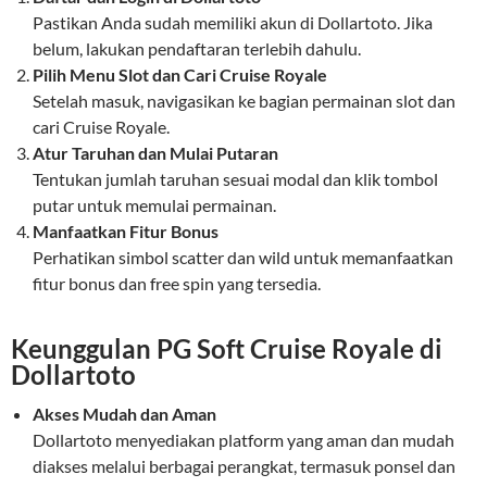
Pastikan Anda sudah memiliki akun di Dollartoto. Jika
belum, lakukan pendaftaran terlebih dahulu.
Pilih Menu Slot dan Cari Cruise Royale
Setelah masuk, navigasikan ke bagian permainan slot dan
cari Cruise Royale.
Atur Taruhan dan Mulai Putaran
Tentukan jumlah taruhan sesuai modal dan klik tombol
putar untuk memulai permainan.
Manfaatkan Fitur Bonus
Perhatikan simbol scatter dan wild untuk memanfaatkan
fitur bonus dan free spin yang tersedia.
Keunggulan PG Soft Cruise Royale di
Dollartoto
Akses Mudah dan Aman
Dollartoto menyediakan platform yang aman dan mudah
diakses melalui berbagai perangkat, termasuk ponsel dan