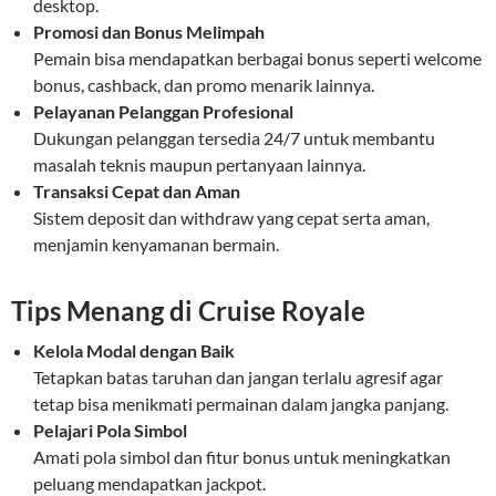
desktop.
Promosi dan Bonus Melimpah
Pemain bisa mendapatkan berbagai bonus seperti welcome
bonus, cashback, dan promo menarik lainnya.
Pelayanan Pelanggan Profesional
Dukungan pelanggan tersedia 24/7 untuk membantu
masalah teknis maupun pertanyaan lainnya.
Transaksi Cepat dan Aman
Sistem deposit dan withdraw yang cepat serta aman,
menjamin kenyamanan bermain.
Tips Menang di Cruise Royale
Kelola Modal dengan Baik
Tetapkan batas taruhan dan jangan terlalu agresif agar
tetap bisa menikmati permainan dalam jangka panjang.
Pelajari Pola Simbol
Amati pola simbol dan fitur bonus untuk meningkatkan
peluang mendapatkan jackpot.