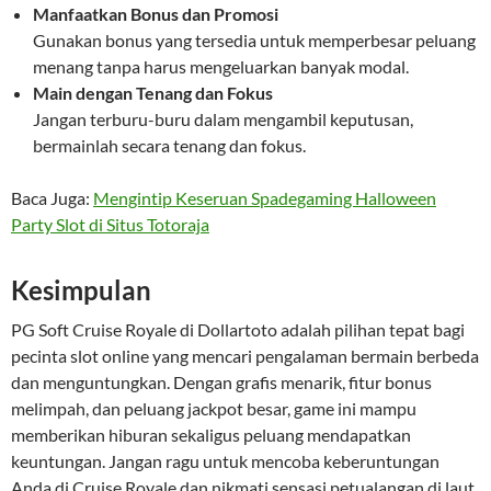
Manfaatkan Bonus dan Promosi
Gunakan bonus yang tersedia untuk memperbesar peluang
menang tanpa harus mengeluarkan banyak modal.
Main dengan Tenang dan Fokus
Jangan terburu-buru dalam mengambil keputusan,
bermainlah secara tenang dan fokus.
Baca Juga:
Mengintip Keseruan Spadegaming Halloween
Party Slot di Situs Totoraja
Kesimpulan
PG Soft Cruise Royale di Dollartoto adalah pilihan tepat bagi
pecinta slot online yang mencari pengalaman bermain berbeda
dan menguntungkan. Dengan grafis menarik, fitur bonus
melimpah, dan peluang jackpot besar, game ini mampu
memberikan hiburan sekaligus peluang mendapatkan
keuntungan. Jangan ragu untuk mencoba keberuntungan
Anda di Cruise Royale dan nikmati sensasi petualangan di laut