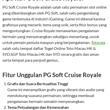
PG Soft Cruise Royale adalah salah satu permainan slot online
yang dikembangkan oleh PG Soft, salah satu pengembang
game terkemuka di industri iGaming. Game ini dikenal karena
grafisnya yang menarik, tema yang unik, serta fitur bonus yang
menguntungkan. Cruise Royale menawarkan pengalaman
bermain yang menyenangkan sekaligus menantang, cocok
untuk pemain pemula maupun yang berpengalaman.
Totoraja
salah satu tempat daftar Togel Online Toto Macau HK &
SYD,SGP Toto Macau HK dan SYD secara gratis dan aman
serta tempat para penjudi genius..
Fitur Unggulan PG Soft Cruise Royale
Grafis dan Suara Berkualitas Tinggi
Game ini menampilkan grafis yang vibrant dan audio yang
mendukung suasana permainan, sehingga membuat
pengalaman bermain semakin menyenangkan.
Tema Petualangan dan Kemewahan