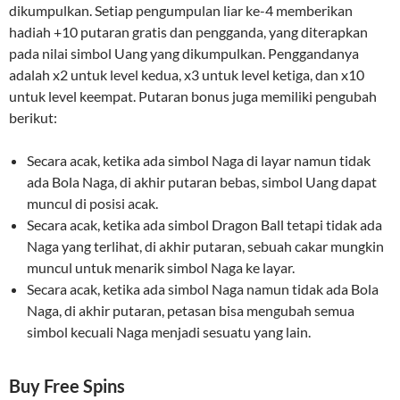
dikumpulkan. Setiap pengumpulan liar ke-4 memberikan
hadiah +10 putaran gratis dan pengganda, yang diterapkan
pada nilai simbol Uang yang dikumpulkan. Penggandanya
adalah x2 untuk level kedua, x3 untuk level ketiga, dan x10
untuk level keempat. Putaran bonus juga memiliki pengubah
berikut:
Secara acak, ketika ada simbol Naga di layar namun tidak
ada Bola Naga, di akhir putaran bebas, simbol Uang dapat
muncul di posisi acak.
Secara acak, ketika ada simbol Dragon Ball tetapi tidak ada
Naga yang terlihat, di akhir putaran, sebuah cakar mungkin
muncul untuk menarik simbol Naga ke layar.
Secara acak, ketika ada simbol Naga namun tidak ada Bola
Naga, di akhir putaran, petasan bisa mengubah semua
simbol kecuali Naga menjadi sesuatu yang lain.
Buy Free Spins