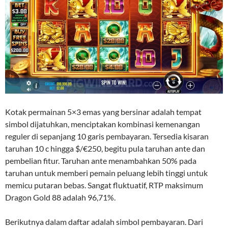
Kotak permainan 5×3 emas yang bersinar adalah tempat
simbol dijatuhkan, menciptakan kombinasi kemenangan
reguler di sepanjang 10 garis pembayaran. Tersedia kisaran
taruhan 10 c hingga $/€250, begitu pula taruhan ante dan
pembelian fitur. Taruhan ante menambahkan 50% pada
taruhan untuk memberi pemain peluang lebih tinggi untuk
memicu putaran bebas. Sangat fluktuatif, RTP maksimum
Dragon Gold 88 adalah 96,71%.
Berikutnya dalam daftar adalah simbol pembayaran. Dari