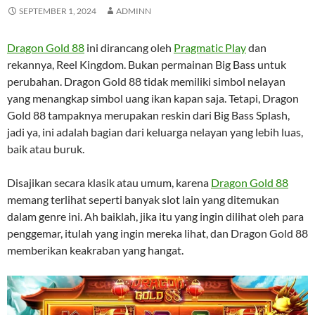
SEPTEMBER 1, 2024
ADMINN
Dragon Gold 88
ini dirancang oleh
Pragmatic Play
dan
rekannya, Reel Kingdom. Bukan permainan Big Bass untuk
perubahan. Dragon Gold 88 tidak memiliki simbol nelayan
yang menangkap simbol uang ikan kapan saja. Tetapi, Dragon
Gold 88 tampaknya merupakan reskin dari Big Bass Splash,
jadi ya, ini adalah bagian dari keluarga nelayan yang lebih luas,
baik atau buruk.
Disajikan secara klasik atau umum, karena
Dragon Gold 88
memang terlihat seperti banyak slot lain yang ditemukan
dalam genre ini. Ah baiklah, jika itu yang ingin dilihat oleh para
penggemar, itulah yang ingin mereka lihat, dan Dragon Gold 88
memberikan keakraban yang hangat.