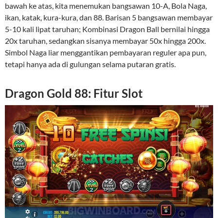
bawah ke atas, kita menemukan bangsawan 10-A, Bola Naga,
ikan, katak, kura-kura, dan 88. Barisan 5 bangsawan membayar
5-10 kali lipat taruhan; Kombinasi Dragon Ball bernilai hingga
20x taruhan, sedangkan sisanya membayar 50x hingga 200x.
Simbol Naga liar menggantikan pembayaran reguler apa pun,
tetapi hanya ada di gulungan selama putaran gratis.
Dragon Gold 88: Fitur Slot