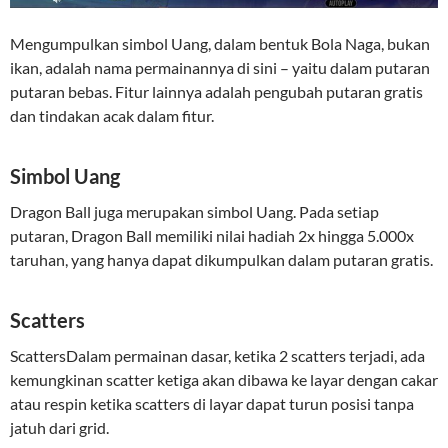
Mengumpulkan simbol Uang, dalam bentuk Bola Naga, bukan
ikan, adalah nama permainannya di sini – yaitu dalam putaran
putaran bebas. Fitur lainnya adalah pengubah putaran gratis
dan tindakan acak dalam fitur.
Simbol Uang
Dragon Ball juga merupakan simbol Uang. Pada setiap
putaran, Dragon Ball memiliki nilai hadiah 2x hingga 5.000x
taruhan, yang hanya dapat dikumpulkan dalam putaran gratis.
Scatters
ScattersDalam permainan dasar, ketika 2 scatters terjadi, ada
kemungkinan scatter ketiga akan dibawa ke layar dengan cakar
atau respin ketika scatters di layar dapat turun posisi tanpa
jatuh dari grid.