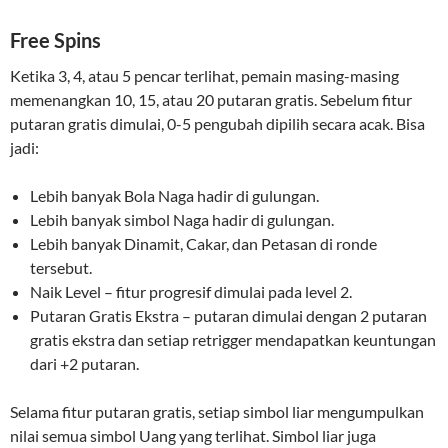
Free Spins
Ketika 3, 4, atau 5 pencar terlihat, pemain masing-masing
memenangkan 10, 15, atau 20 putaran gratis. Sebelum fitur
putaran gratis dimulai, 0-5 pengubah dipilih secara acak. Bisa
jadi:
Lebih banyak Bola Naga hadir di gulungan.
Lebih banyak simbol Naga hadir di gulungan.
Lebih banyak Dinamit, Cakar, dan Petasan di ronde
tersebut.
Naik Level – fitur progresif dimulai pada level 2.
Putaran Gratis Ekstra – putaran dimulai dengan 2 putaran
gratis ekstra dan setiap retrigger mendapatkan keuntungan
dari +2 putaran.
Selama fitur putaran gratis, setiap simbol liar mengumpulkan
nilai semua simbol Uang yang terlihat. Simbol liar juga