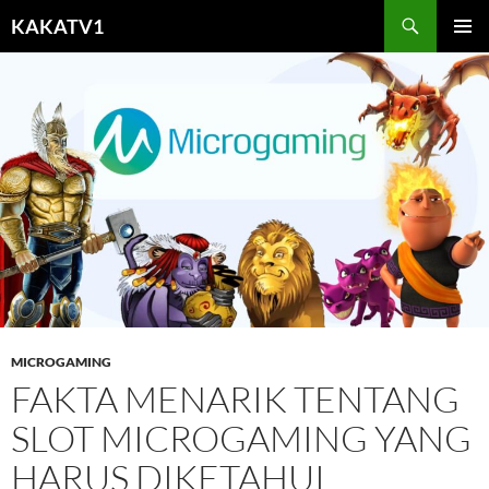
Skip
KAKATV1
to
PRIMAR
content
MENU
MICROGAMING
FAKTA MENARIK TENTANG
SLOT MICROGAMING YANG
HARUS DIKETAHUI