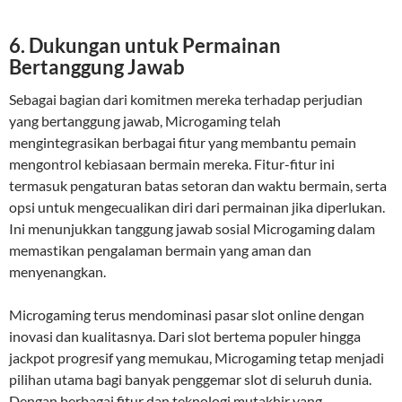
6.
Dukungan untuk Permainan
Bertanggung Jawab
Sebagai bagian dari komitmen mereka terhadap perjudian
yang bertanggung jawab, Microgaming telah
mengintegrasikan berbagai fitur yang membantu pemain
mengontrol kebiasaan bermain mereka. Fitur-fitur ini
termasuk pengaturan batas setoran dan waktu bermain, serta
opsi untuk mengecualikan diri dari permainan jika diperlukan.
Ini menunjukkan tanggung jawab sosial Microgaming dalam
memastikan pengalaman bermain yang aman dan
menyenangkan.
Microgaming terus mendominasi pasar slot online dengan
inovasi dan kualitasnya. Dari slot bertema populer hingga
jackpot progresif yang memukau, Microgaming tetap menjadi
pilihan utama bagi banyak penggemar slot di seluruh dunia.
Dengan berbagai fitur dan teknologi mutakhir yang