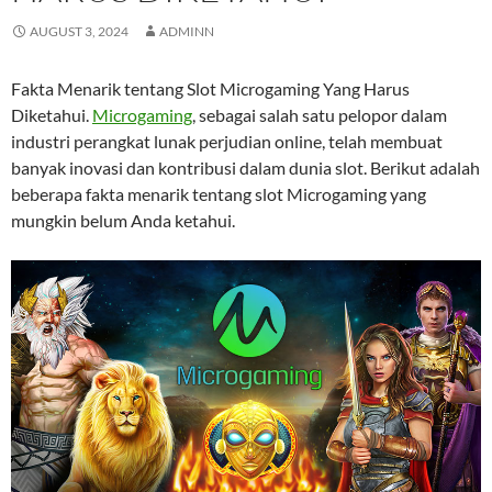
AUGUST 3, 2024
ADMINN
Fakta Menarik tentang Slot Microgaming Yang Harus
Diketahui.
Microgaming
, sebagai salah satu pelopor dalam
industri perangkat lunak perjudian online, telah membuat
banyak inovasi dan kontribusi dalam dunia slot. Berikut adalah
beberapa fakta menarik tentang slot Microgaming yang
mungkin belum Anda ketahui.